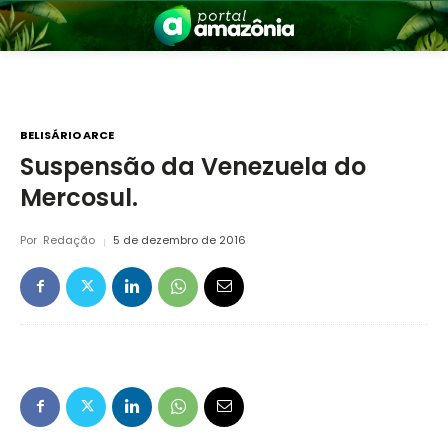
BELISÁRIO ARCE
Suspensão da Venezuela do
Mercosul.
nia
Por
Redação
5 de dezembro de 2016
 a Amazônia