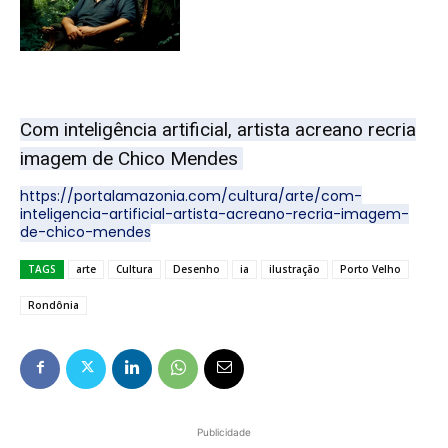
Com inteligência artificial, artista acreano recria
imagem de Chico Mendes
https://portalamazonia.com/cultura/arte/com-
inteligencia-artificial-artista-acreano-recria-imagem-
de-chico-mendes
TAGS
arte
Cultura
Desenho
ia
ilustração
Porto Velho
Rondônia
Publicidade