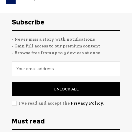
Subscribe
- Never miss a story with notifications
- Gain full access to our premium content
- Browse free from up to 5 devices at once
UNLOCK ALL
I've read and accept the
Privacy Policy
.
Must read