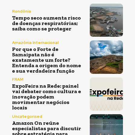
Rondônia
Tempo seco aumenta risco
de doenças respiratórias;
saiba como se proteger
Amazônia Internacional
Por que o Forte de
Samaipata não é
exatamente um forte?
Entenda a origem do nome
e sua verdadeira função
FRAM
ExpoFeira na Rede: painel
vai debater como cultura e
inovação podem
movimentar negócios
locais
Uncategorised
Amazon On reúne
especialistas para discutir
sobre estratégia para