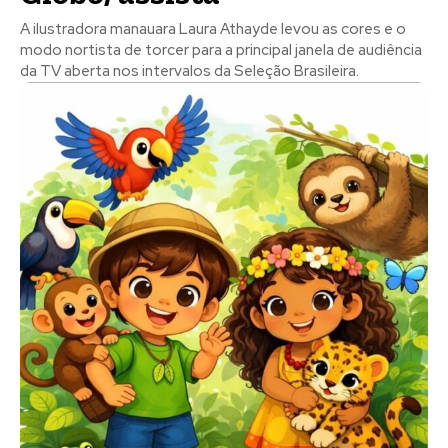
A ilustradora manauara Laura Athayde levou as cores e o
modo nortista de torcer para a principal janela de audiência
da TV aberta nos intervalos da Seleção Brasileira.