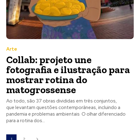
Arte
Collab: projeto une
fotografia e ilustração para
mostrar rotina do
matogrossense
Ao todo, são 37 obras divididas em três conjuntos,
que levantam questões contemporâneas, incluindo a
pandemia e problemas ambientais O olhar diferenciado
para a rotina dos...
1
2