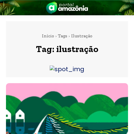
Início
Tags
Ilustração
Tag:
ilustração
nia
 a Amazônia