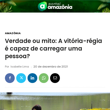
AMAZÔNIA
Verdade ou mito: A vitória-régia
é capaz de carregar uma
nia
pessoa?
Por
Isabelle Lima
20 de dezembro de 2021
 a Amazônia