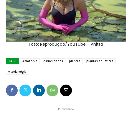
Foto: Reprodução/YouTube – Anitta
TAGS
Amazônia
curiosidades
plantas
plantas aquáticas
vitória-régia
Publicidade