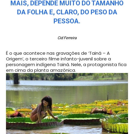
MAIS, DEPENDE MUITO DO TAMANHO
DA FOLHA E, CLARO, DO PESO DA
PESSOA.
Cid Ferreira
É o que acontece nas gravações de ‘Tainá – A
Origem’, o terceiro filme infanto-juvenil sobre a
personagem indígena Tainá. Nele, a protagonista fica
em cima da planta amazônica.