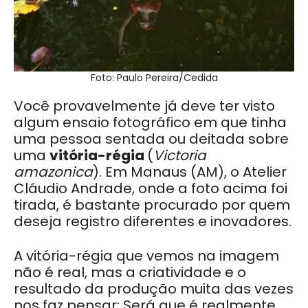
Foto: Paulo Pereira/Cedida
Você provavelmente já deve ter visto
algum ensaio fotográfico em que tinha
uma pessoa sentada ou deitada sobre
uma
vitória-régia
(
Victoria
amazonica
). Em Manaus (AM), o Atelier
Cláudio Andrade, onde a foto acima foi
tirada, é bastante procurado por quem
deseja registro diferentes e inovadores.
A vitória-régia que vemos na imagem
não é real, mas a criatividade e o
resultado da produção muita das vezes
nos faz pensar: Será que é realmente