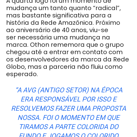
A quarta logo foi um momento de
mudança um tanto quanto “radical”,
mas bastante significativa para a
história da Rede Amazônica.
Próximo
ao aniversário de 40 anos, viu-se
ser necessária uma mudança na
marca. Othon rememora que o grupo
chegou até a entrar em contato com
os desenvolvedores da marca da Rede
Globo, mas a parceria não fluiu como
esperado.
“A AVG (ANTIGO SETOR) NA ÉPOCA
ERA RESPONSÁVEL POR ISSO E
RESOLVEMOS FAZER UMA PROPOSTA
NOSSA. FOI O MOMENTO EM QUE
TIRAMOS A PARTE COLORIDA DO
FUNDO E JOGAMOS O COLORIDO