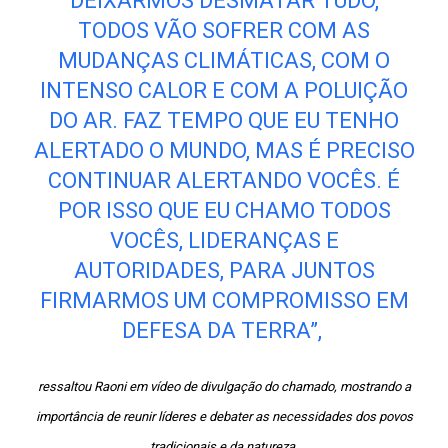
DEIXARMOS DESMATAR TUDO,
TODOS VÃO SOFRER COM AS
MUDANÇAS CLIMÁTICAS, COM O
INTENSO CALOR E COM A POLUIÇÃO
DO AR. FAZ TEMPO QUE EU TENHO
ALERTADO O MUNDO, MAS É PRECISO
CONTINUAR ALERTANDO VOCÊS. É
POR ISSO QUE EU CHAMO TODOS
VOCÊS, LIDERANÇAS E
AUTORIDADES, PARA JUNTOS
FIRMARMOS UM COMPROMISSO EM
DEFESA DA TERRA”,
ressaltou Raoni em vídeo de divulgação do chamado, mostrando a
importância de reunir líderes e debater as necessidades dos povos
tradicionais e da natureza.