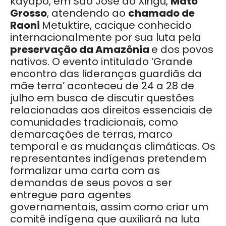
kayapó, em São José do Xingu,
Mato
Grosso
, atendendo ao
chamado de
Raoni
Metuktire, cacique conhecido
internacionalmente por sua luta pela
preservação da Amazônia
e dos povos
nativos. O evento intitulado ‘Grande
encontro das lideranças guardiãs da
mãe terra’ aconteceu de 24 a 28 de
julho em busca de discutir questões
relacionadas aos direitos essenciais de
comunidades tradicionais, como
demarcações de terras, marco
temporal e as mudanças climáticas. Os
representantes indígenas pretendem
formalizar uma carta com as
demandas de seus povos a ser
entregue para agentes
governamentais, assim como criar um
comitê indígena que auxiliará na luta