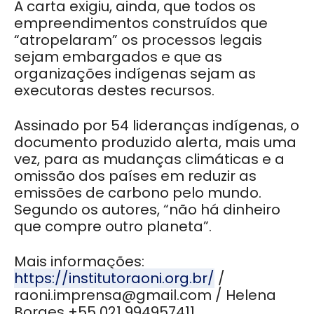
A carta exigiu, ainda, que todos os
empreendimentos construídos que
“atropelaram” os processos legais
sejam embargados e que as
organizações indígenas sejam as
executoras destes recursos.
Assinado por 54 lideranças indígenas, o
documento produzido alerta, mais uma
vez, para as mudanças climáticas e a
omissão dos países em reduzir as
emissões de carbono pelo mundo.
Segundo os autores, “não há dinheiro
que compre outro planeta”.
Mais informações:
https://institutoraoni.org.br/
/
raoni.imprensa@gmail.com / Helena
Borges +55 021 994957411