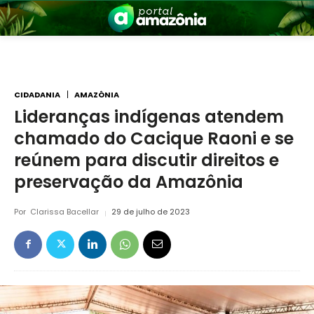
CIDADANIA
AMAZÔNIA
Lideranças indígenas atendem
chamado do Cacique Raoni e se
nia
reúnem para discutir direitos e
preservação da Amazônia
Por
Clarissa Bacellar
29 de julho de 2023
 a Amazônia