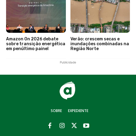
Amazon On 2026 debate
Verão: crescem secas e
sobre transição energética
inundações combinadas na
em penúltimo painel
Região Norte
Publicidade
SOBRE
EXPEDIENTE