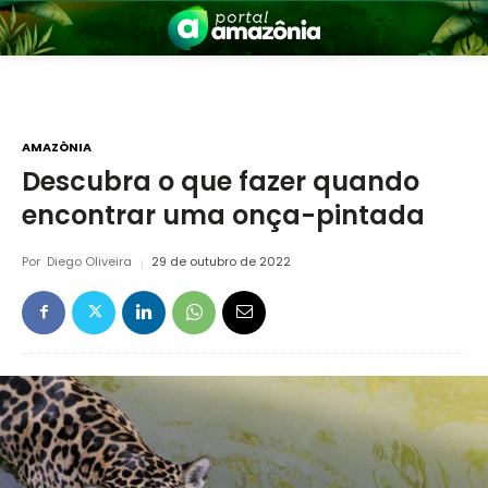
AMAZÔNIA
Descubra o que fazer quando
encontrar uma onça-pintada
nia
Por
Diego Oliveira
29 de outubro de 2022
 a Amazônia