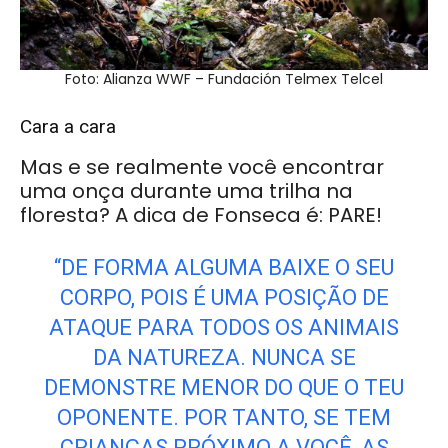
Foto: Alianza WWF – Fundación Telmex Telcel
Cara a cara
Mas e se realmente você encontrar
uma onça durante uma trilha na
floresta? A dica de Fonseca é: PARE!
“DE FORMA ALGUMA BAIXE O SEU
CORPO, POIS É UMA POSIÇÃO DE
ATAQUE PARA TODOS OS ANIMAIS
DA NATUREZA. NUNCA SE
DEMONSTRE MENOR DO QUE O TEU
OPONENTE. POR TANTO, SE TEM
CRIANÇAS PRÓXIMO A VOCÊ, AS