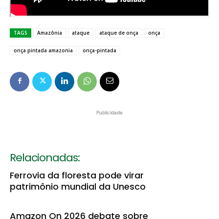
TAGS
Amazônia
ataque
ataque de onça
onça
onça pintada amazonia
onça-pintada
Publicidade
Relacionadas:
Ferrovia da floresta pode virar
patrimônio mundial da Unesco
Amazon On 2026 debate sobre