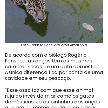
Foto: Clarissa Bacellar/Portal Amazônia
De acordo com o biólogo Rogério
Fonseca, as onças têm as mesmas
características de um gato doméstico.
A única diferença fica por conta de uma
cavidade em seu pescoço.
“Esse osso faz com que esse animal
ruja ao invés de miar como os gatos
domésticos. Já as pintinhas das onças
ajudam no momento da caça a ficar