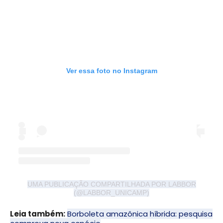
Ver essa foto no Instagram
UMA PUBLICAÇÃO COMPARTILHADA POR LABBOR
(@LABBOR_UNICAMP)
Leia também:
Borboleta amazônica híbrida: pesquisa