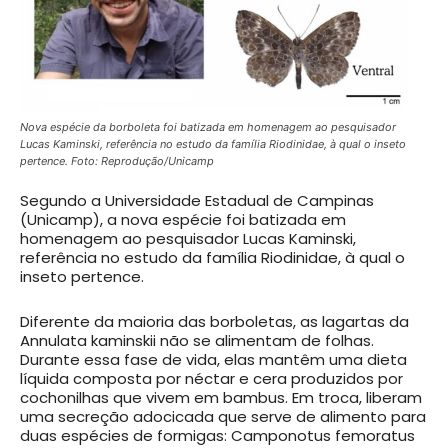
Nova espécie da borboleta foi batizada em homenagem ao pesquisador
Lucas Kaminski, referência no estudo da família Riodinidae, à qual o inseto
pertence. Foto: Reprodução/Unicamp
Segundo a Universidade Estadual de Campinas
(Unicamp), a nova espécie foi batizada em
homenagem ao pesquisador Lucas Kaminski,
referência no estudo da família Riodinidae, à qual o
inseto pertence.
Diferente da maioria das borboletas, as lagartas da
Annulata kaminskii não se alimentam de folhas.
Durante essa fase de vida, elas mantêm uma dieta
líquida composta por néctar e cera produzidos por
cochonilhas que vivem em bambus. Em troca, liberam
uma secreção adocicada que serve de alimento para
duas espécies de formigas: Camponotus femoratus