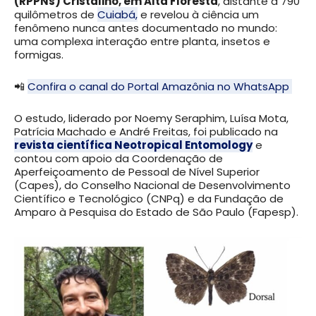
(RPPNs) Cristalino, em Alta Floresta
, distante a 790
quilômetros de
Cuiabá,
e revelou à ciência um
fenômeno nunca antes documentado no mundo:
uma complexa interação entre planta, insetos e
formigas.
📲
Confira o canal do Portal Amazônia no WhatsApp
O estudo, liderado por Noemy Seraphim, Luísa Mota,
Patrícia Machado e André Freitas, foi publicado na
revista científica Neotropical Entomology
e
contou com apoio da Coordenação de
Aperfeiçoamento de Pessoal de Nível Superior
(Capes), do Conselho Nacional de Desenvolvimento
Científico e Tecnológico (CNPq) e da Fundação de
Amparo à Pesquisa do Estado de São Paulo (Fapesp).