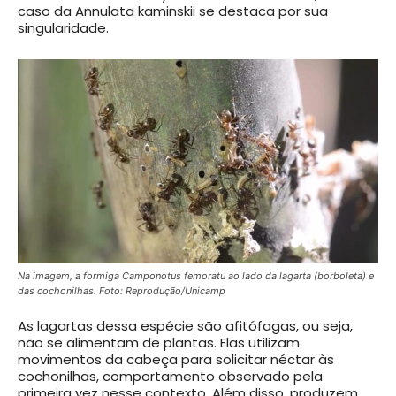
caso da Annulata kaminskii se destaca por sua
singularidade.
Na imagem, a formiga Camponotus femoratu ao lado da lagarta (borboleta) e
das cochonilhas. Foto: Reprodução/Unicamp
As lagartas dessa espécie são afitófagas, ou seja,
não se alimentam de plantas. Elas utilizam
movimentos da cabeça para solicitar néctar às
cochonilhas, comportamento observado pela
primeira vez nesse contexto. Além disso, produzem