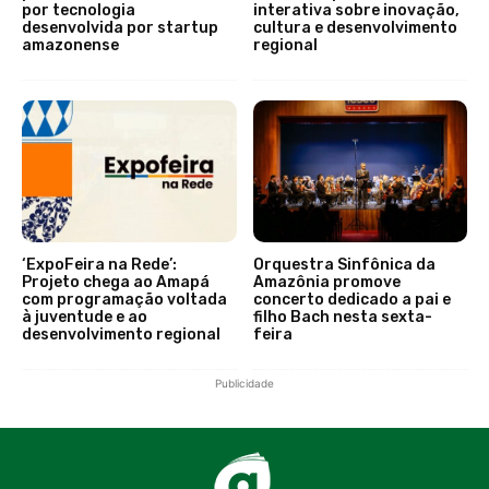
por tecnologia
interativa sobre inovação,
desenvolvida por startup
cultura e desenvolvimento
amazonense
regional
‘ExpoFeira na Rede’:
Orquestra Sinfônica da
Projeto chega ao Amapá
Amazônia promove
com programação voltada
concerto dedicado a pai e
à juventude e ao
filho Bach nesta sexta-
desenvolvimento regional
feira
Publicidade