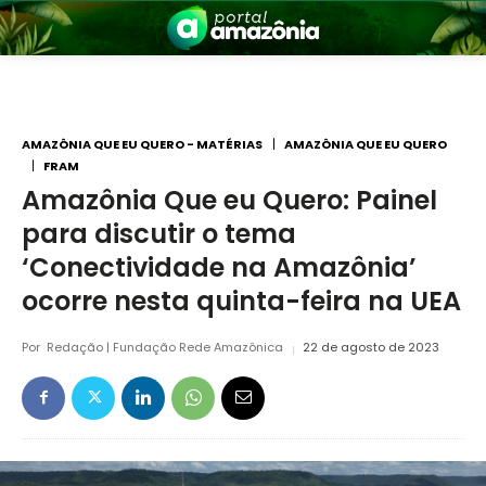
AMAZÔNIA QUE EU QUERO - MATÉRIAS
AMAZÔNIA QUE EU QUERO
FRAM
Amazônia Que eu Quero: Painel
nia
para discutir o tema
‘Conectividade na Amazônia’
ocorre nesta quinta-feira na UEA
Por
Redação | Fundação Rede Amazônica
22 de agosto de 2023
 a Amazônia