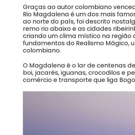
Graças ao autor colombiano vencedo
Rio Magdalena é um dos mais famoso
ao norte do país, foi descrito nosta
remo rio abaixo e as cidades ribeir
criando um clima místico na região 
fundamentos do Realismo Mágico, u
colombiano.
O Magdalena é o lar de centenas de 
boi, jacarés, iguanas, crocodilos e 
comércio e transporte que liga Bogo