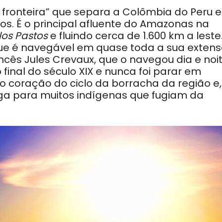
e fronteira” que separa a Colômbia do Peru 
ros.
É
o principal afluente do Amazonas na
los Pastos
e fluindo cerca de 1.600 km
a leste
e é navegável em quase toda a sua exten
ncês Jules Crevaux, que o navegou dia e noi
final do século XIX e nunca
foi parar
em
 o coração do ciclo da borracha da região e,
ga para muitos indígenas que fugiam da