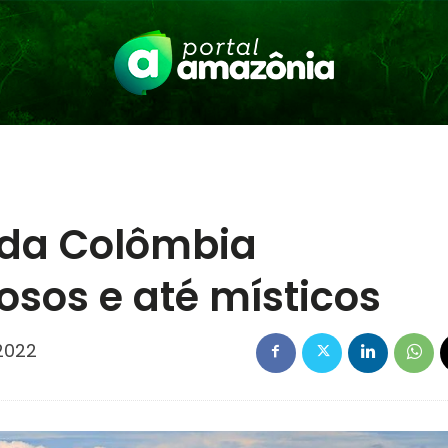
 da Colômbia
osos e até místicos
2022