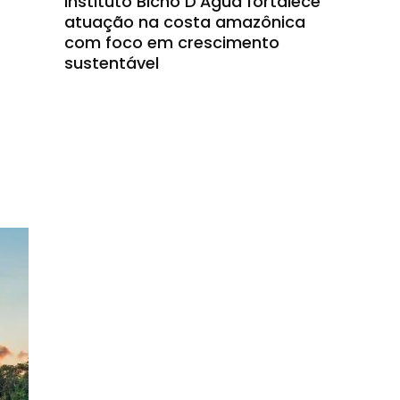
Instituto Bicho D’Água fortalece
atuação na costa amazônica
com foco em crescimento
sustentável