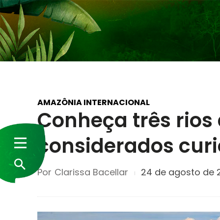
AMAZÔNIA INTERNACIONAL
Conheça três rios
considerados curi
Por
Clarissa Bacellar
24 de agosto de 