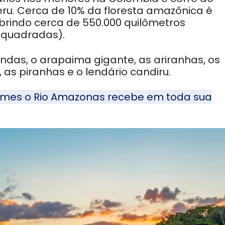
eru. Cerca de 10% da floresta amazônica é
rindo cerca de 550.000 quilômetros
s quadradas).
ndas
, o arapaima gigante, as ariranhas, os
, as piranhas e o lendário candiru.
nomes o Rio Amazonas recebe em toda sua