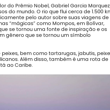
r do Prêmio Nobel, Gabriel Garcia Marquez,
s do mundo. O rio que flui cerca de 1.500 k
lgicamente pelo autor sobre suas viagens de
inhas “mágicas” como Mompos, em Bolívar,
que se tornou uma fonte de inspiração e os
m gênero que se tornou um símbolo
peixes, bem como tartarugas, jabutis, peix
pelicanos. Além disso, também é uma rota de
tá ao Caribe.