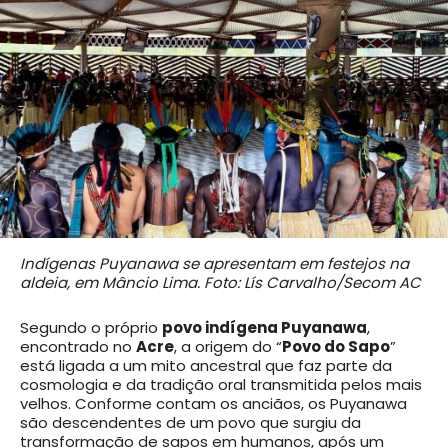
Indígenas Puyanawa se apresentam em festejos na
aldeia, em Mâncio Lima. Foto: Lís Carvalho/Secom AC
Segundo o próprio
povo indígena Puyanawa
,
encontrado no
Acre
, a origem do “
Povo do Sapo
”
está ligada a um mito ancestral que faz parte da
cosmologia e da tradição oral transmitida pelos mais
velhos. Conforme contam os anciãos, os Puyanawa
são descendentes de um povo que surgiu da
transformação de sapos em humanos, após um