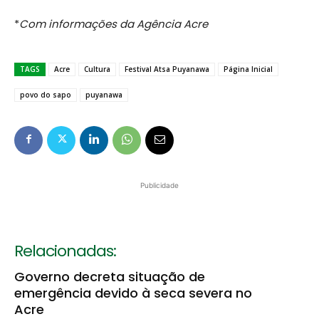
*
Com informações da Agência Acre
TAGS
Acre
Cultura
Festival Atsa Puyanawa
Página Inicial
povo do sapo
puyanawa
Publicidade
Relacionadas:
Governo decreta situação de
emergência devido à seca severa no
Acre