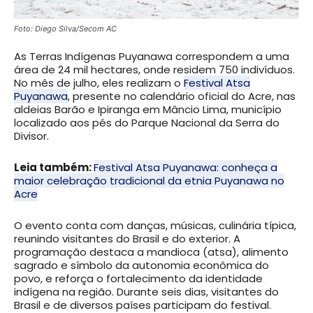
Foto: Diego Silva/Secom
AC
As Terras Indígenas Puyanawa correspondem a uma
área de 24 mil hectares, onde residem 750 indivíduos.
No mês de julho, eles realizam o
Festival Atsa
Puyanawa
, presente no calendário oficial do Acre, nas
aldeias Barão e Ipiranga em Mâncio Lima, município
localizado aos pés do Parque Nacional da Serra do
Divisor.
Leia também:
Festival Atsa Puyanawa: conheça a
maior celebração tradicional da etnia Puyanawa no
Acre
O evento conta com danças, músicas, culinária típica,
reunindo visitantes do Brasil e do exterior. A
programação destaca a mandioca (atsa), alimento
sagrado e símbolo da autonomia econômica do
povo, e reforça o fortalecimento da identidade
indígena na região. Durante seis dias, visitantes do
Brasil e de diversos países participam do festival.