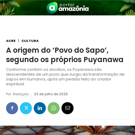
ACRE
CULTURA
A origem do ‘Povo do Sapo’,
segundo os próprios Puyanawa
nia
Conforme contam os anciãos, os Puyanawa são
descendentes de um povo que surgiu da transformação de
sapos em humanos, após um pedido feito ao criador
espiritual.
Por
Redação
23 de julho de 2025
 a Amazônia