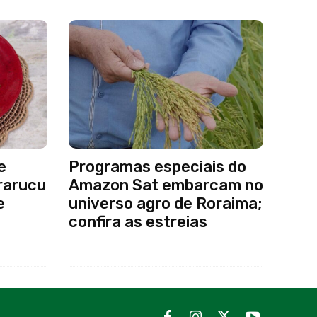
e
Programas especiais do
irarucu
Amazon Sat embarcam no
e
universo agro de Roraima;
confira as estreias