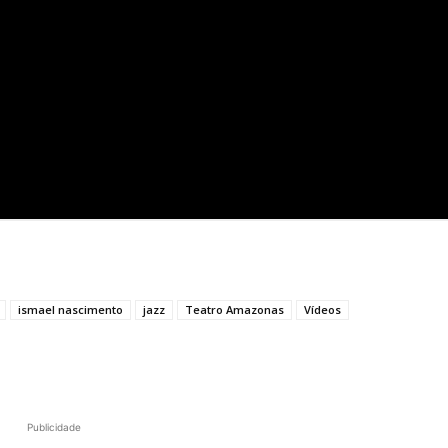
ismael nascimento
jazz
Teatro Amazonas
Vídeos
Publicidade