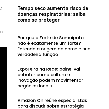
o
Tempo seco aumenta risco de
doenças respiratórias; saiba
como se proteger
a
to
Por que o Forte de Samaipata
não é exatamente um forte?
Entenda a origem do nome e sua
verdadeira função
ExpoFeira na Rede: painel vai
debater como cultura e
inovação podem movimentar
negócios locais
Amazon On reúne especialistas
para discutir sobre estratégia