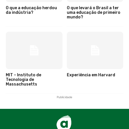
O que a educação herdou
O que levará o Brasil a ter
da indústria?
uma educação de primeiro
mundo?
MIT – Instituto de
Experiência em Harvard
Tecnologia de
Massachusetts
Publicidade