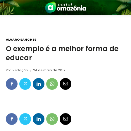
ALVARO SANCHES
O exemplo é a melhor forma de
educar
nia
Por
Redação
24 de maio de 2017
 a Amazônia