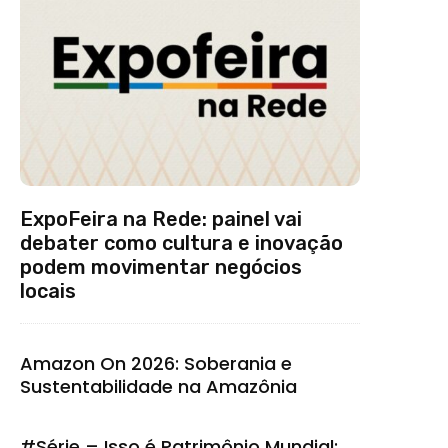
ExpoFeira na Rede: painel vai
debater como cultura e inovação
podem movimentar negócios
locais
Amazon On 2026: Soberania e
Sustentabilidade na Amazônia
#Série – Isso é Patrimônio Mundial: