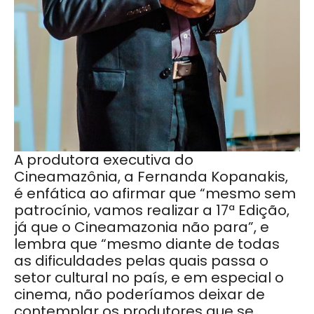
A produtora executiva do
Cineamazônia, a Fernanda Kopanakis,
é enfática ao afirmar que “mesmo sem
patrocínio, vamos realizar a 17ª Edição,
já que o Cineamazonia não para”, e
lembra que “mesmo diante de todas
as dificuldades pelas quais passa o
setor cultural no país, e em especial o
cinema, não poderíamos deixar de
contemplar os produtores que se