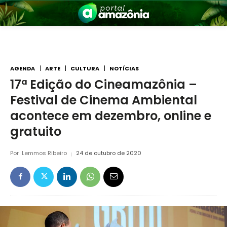
AGENDA
ARTE
CULTURA
NOTÍCIAS
17ª Edição do Cineamazônia –
Festival de Cinema Ambiental
nia
acontece em dezembro, online e
gratuito
Por
Lemmos Ribeiro
24 de outubro de 2020
 a Amazônia