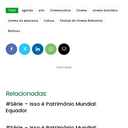
TAGS
agenda
arte
Cineamazônia
Cinema
cinema brasileiro
cinema da amazonia
Cultura
Festival de Cinema Ambiental
Notícias
Publicidade
Relacionadas:
#Série – Isso é Patrimônio Mundial:
Equador
#Série – Isso é Patrimônio Mundial: