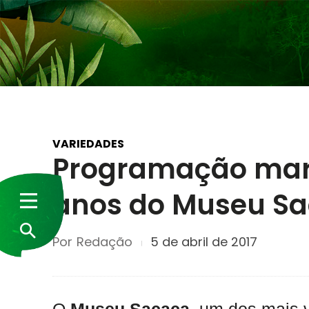
VARIEDADES
Programação marc
anos do Museu S
Por
Redação
5 de abril de 2017