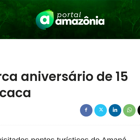
a aniversário de 15
acaca