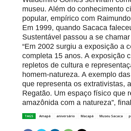
museu. Além do conhecimento cie
popular, empírico com Raimundo
Em 1999, quando Sacaca falece
Sustentável passou a se chama
“Em 2002 surgiu a exposição a cé
completa 15 anos. A exposição c
repletos de cultura e representa
homem-natureza. A exemplo das 
que representa os extrativistas, a
Regatão. Um espaço físico que 
amazônida com a natureza”, fina
TAGS
Amapá
aniversário
Macapá
Museu Sacaca
p