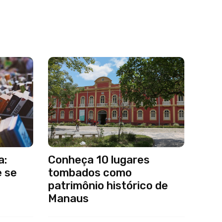
a:
Conheça 10 lugares
e se
tombados como
patrimônio histórico de
Manaus