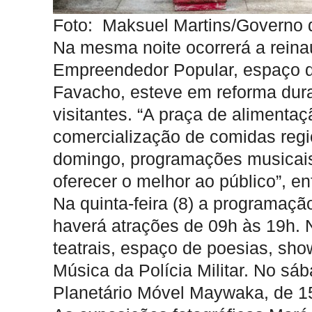
Foto: Maksuel Martins/Governo
Na mesma noite ocorrerá a rein
Empreendedor Popular, espaço q
Favacho, esteve em reforma dura
visitantes. “A praça de alimenta
comercialização de comidas regi
domingo, programações musicai
oferecer o melhor ao público”, en
Na quinta-feira (8) a programaçã
haverá atrações de 09h às 19h. 
teatrais, espaço de poesias, sh
Música da Polícia Militar. No s
Planetário Móvel Maywaka, de 1