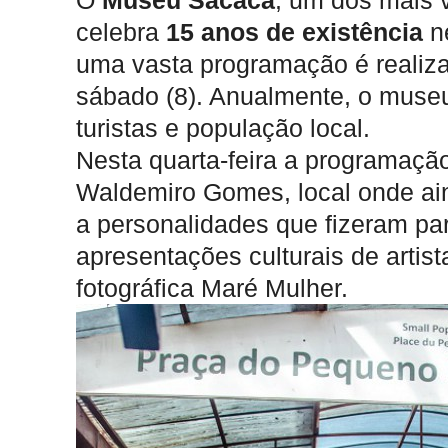
O
Museu Sacaca
, um dos mais v
celebra
15 anos de existência
ne
uma vasta programação é reali
sábado (8). Anualmente, o museu 
turistas e população local.
Nesta quarta-feira a programação
Waldemiro Gomes, local onde a
a personalidades que fizeram par
apresentações culturais de artist
fotográfica Maré Mulher.