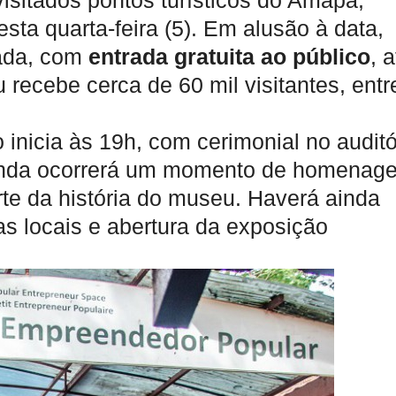
isitados pontos turísticos do Amapá,
sta quarta-feira (5). Em alusão à data,
zada, com
entrada gratuita ao público
, 
recebe cerca de 60 mil visitantes, entr
 inicia às 19h, com cerimonial no auditó
inda ocorrerá um momento de homenag
te da história do museu. Haverá ainda
as locais e abertura da exposição