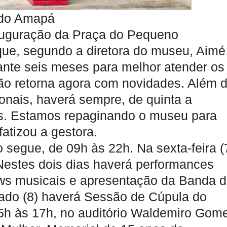
 do Amapá
auguração da Praça do Pequeno
ue, segundo a diretora do museu, Aimé
nte seis meses para melhor atender os
ção retorna agora com novidades. Além 
onais, haverá sempre, de quinta a
s. Estamos repaginando o museu para
fatizou a gestora.
o segue, de 09h às 22h. Na sexta-feira (
Nestes dois dias haverá performances
ows musicais e apresentação da Banda 
ábado (8) haverá Sessão de Cúpula do
5h às 17h, no auditório Waldemiro Gom