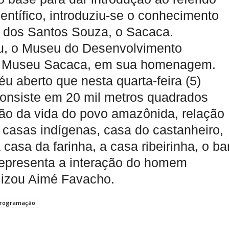
ntífico, introduziu-se o conhecimento
 dos Santos Souza, o Sacaca.
u, o Museu do Desenvolvimento
r Museu Sacaca, em sua homenagem.
u aberto que nesta quarta-feira (5)
onsiste em 20 mil metros quadrados
ção da vida do povo amazônida, relação
casas indígenas, casa do castanheiro,
 casa da farinha, a casa ribeirinha, o ba
representa a interação do homem
lizou Aimé Favacho.
rogramação