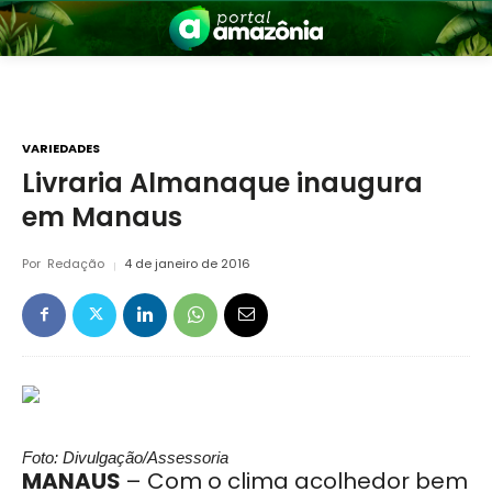
VARIEDADES
Livraria Almanaque inaugura
em Manaus
nia
Por
Redação
4 de janeiro de 2016
 a Amazônia
Foto: Divulgação/Assessoria
MANAUS
– Com o clima acolhedor bem