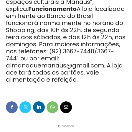
espaços culturais a Manaus”,
explica.
Funcionamento
A loja localizada
em frente ao Banco do Brasil
funcionará normalmente no horário do
Shopping, das 10h às 22h, de segunda-
feira aos sábados, e das 12h às 22h, nos
domingos. Para maiores informações,
nos telefones: (92) 3667-7440/3667-
7441 ou por email:
almanaquemanaus@gmail.com. A loja
aceitará todos os cartões, vale
alimentação e refeição.
Publicidade