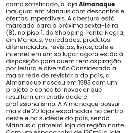
como sofisticado, a loja
Almanaque
inaugura em Manaus com descontos e
ofertas imperdíveis. A abertura está
marcada para a próxima sexta-feira
(8), no piso 1, do Shopping Ponta Negra,
em Manaus. Variedades, produtos
diferenciados, revistas, livros, café e
internet em um só lugar agora estão à
disposição para quem tem aspiração
por leitura e diversão.Considerada a
maior rede de revistaria do país, a
Almanaque nasceu em 1993 com um
projeto e conceito inovador que
resultam em criatividade e
profissionalismo. A Almanaque possui
mais de 20 lojas espalhadas no centro-
oeste e no sudeste do país, sendo
Manaus a primeira loja da região norte.
Com um espaço total de 120m², a loja