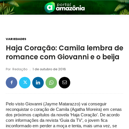
VARIEDADES
Haja Coração: Camila lembra de
romance com Giovanni e o beija
nia
Por
Redação
1 de outubro de 2016
Pelo visto Giovanni (Jayme Matarazzo) vai conseguir
 a Amazônia
reconquistar o coração de Camila (Agatha Moreira) em cenas
dos próximos capítulos da novela ‘Haja Coração’. De acordo
com informações da revista ‘Guia da TV’, o jovem fica
inconformado em perder a moça e tenta, mais uma vez, se