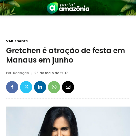
VARIEDADES
Gretchen é atração de festa em
Manaus em junho
nia
Por
Redação
28 de maio de 2017
 a Amazônia