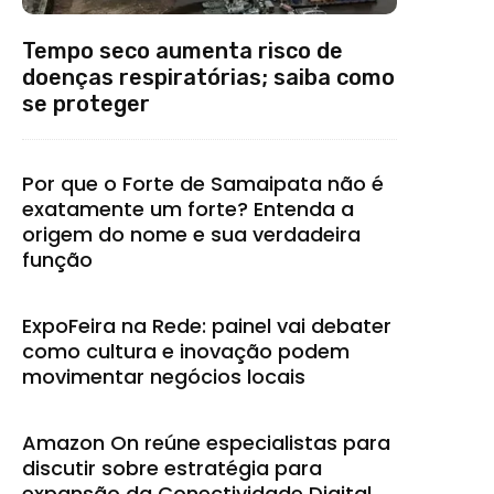
Tempo seco aumenta risco de
doenças respiratórias; saiba como
se proteger
Por que o Forte de Samaipata não é
exatamente um forte? Entenda a
origem do nome e sua verdadeira
função
ExpoFeira na Rede: painel vai debater
como cultura e inovação podem
movimentar negócios locais
Amazon On reúne especialistas para
discutir sobre estratégia para
expansão da Conectividade Digital