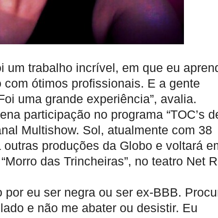
i um trabalho incrível, em que eu apren
 com ótimos profissionais. E a gente
oi uma grande experiência”, avalia.
ena participação no programa “TOC’s d
canal Multishow. Sol, atualmente com 38
a outras produções da Globo e voltará e
orro das Trincheiras”, no teatro Net R
o por eu ser negra ou ser ex-BBB. Procu
lado e não me abater ou desistir. Eu