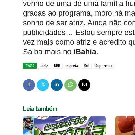
venho de uma de uma família humi
graças ao programa, moro há mai
sonho de ser atriz. Ainda não con
publicidades… Estou sempre est
vez mais como atriz e acredito q
Saiba mais no
iBahia
.
TAGS
atriz
BBB
estreia
Sol
Supermax
Leia também