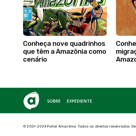
Conheça nove quadrinhos
Conheç
que têm a Amazônia como
migra
cenário
Amaz
SOBRE
EXPEDIENTE
© 2001-2024 Portal Amazônia.
Todos os direitos reservados.
De