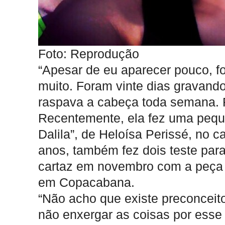
Foto: Reprodução
“Apesar de eu aparecer pouco, fo
muito. Foram vinte dias gravando
raspava a cabeça toda semana. F
Recentemente, ela fez uma pequ
Dalila”, de Heloísa Perissé, no 
anos, também fez dois teste par
cartaz em novembro com a peça “M
em Copacabana.
“Não acho que existe preconceit
não enxergar as coisas por esse 