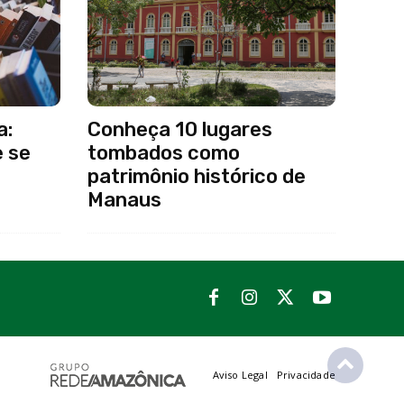
a:
Conheça 10 lugares
e se
tombados como
patrimônio histórico de
Manaus
Aviso Legal
Privacidade