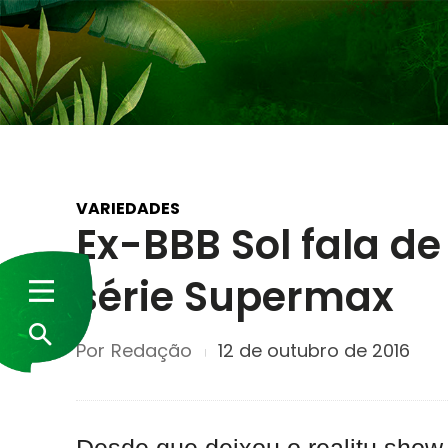
VARIEDADES
Ex-BBB Sol fala de
série Supermax
Por
Redação
12 de outubro de 2016