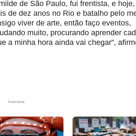
lde de São Paulo, fui frentista, e hoje,
s de dez anos no Rio e batalho pelo m
sigo viver de arte, então faço eventos,
udando muito, procurando aprender ca
ue a minha hora ainda vai chegar”, afirm
Publicidade