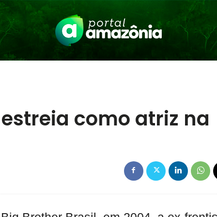
 estreia como atriz na