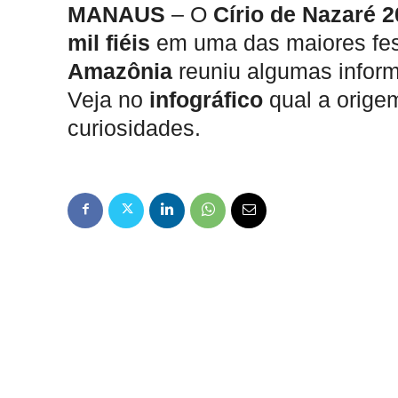
MANAUS
– O
Círio de Nazaré 
mil fiéis
em uma das maiores fes
Amazônia
reuniu algumas inform
Veja no
infográfico
qual a origem
curiosidades.