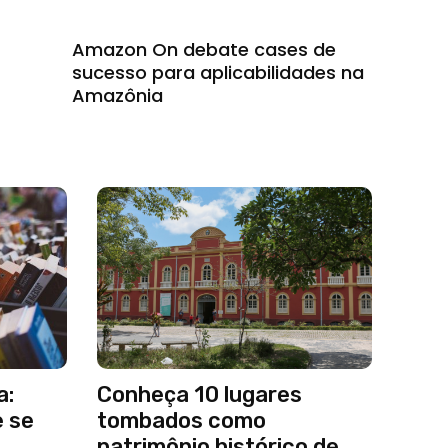
Amazon On debate cases de
sucesso para aplicabilidades na
Amazônia
a:
Conheça 10 lugares
e se
tombados como
patrimônio histórico de