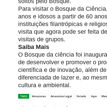
soltos pelo Bosque.
Para visitar o Bosque da Ciência
anos e idosos a partir de 60 ano
instituições filantrópicas e rel
visita que agora pode ser feita d
visitas de grupos.
Saiba Mais
O Bosque da ciência foi inaugura
de desenvolver e promover o pro
científica e de inovação, além d
diferenciada de lazer e, ao mes
cultura e ambiental.
TAGS
Amazonas
Amazonia Legal
feriado
Inpa
Man