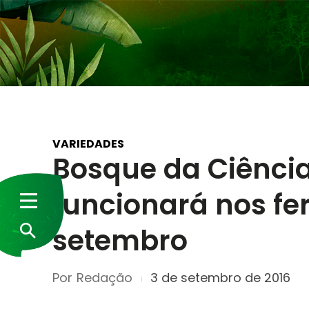
VARIEDADES
Bosque da Ciência
funcionará nos fer
setembro
Por
Redação
3 de setembro de 2016