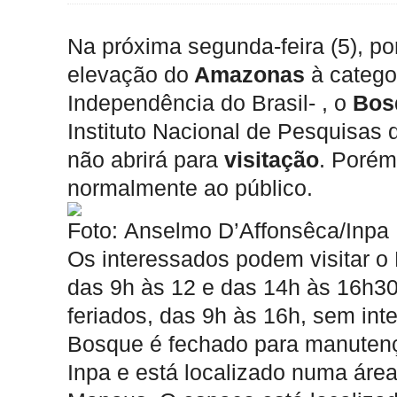
Na próxima segunda-feira (5), p
elevação do
Amazonas
à categor
Independência do Brasil- , o
Bos
Instituto Nacional de Pesquisas
não abrirá para
visitação
. Porém
normalmente ao público.
Foto: Anselmo D’Affonsêca/Inpa
Os interessados podem visitar o 
das 9h às 12 e das 14h às 16h30
feriados, das 9h às 16h, sem int
Bosque é fechado para manutenç
Inpa e está localizado numa áre