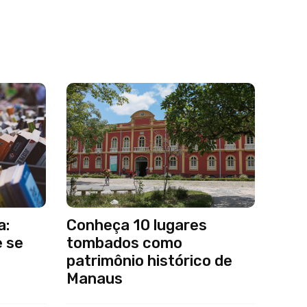
a:
Conheça 10 lugares
e se
tombados como
patrimônio histórico de
Manaus