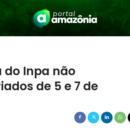
 do Inpa não
iados de 5 e 7 de