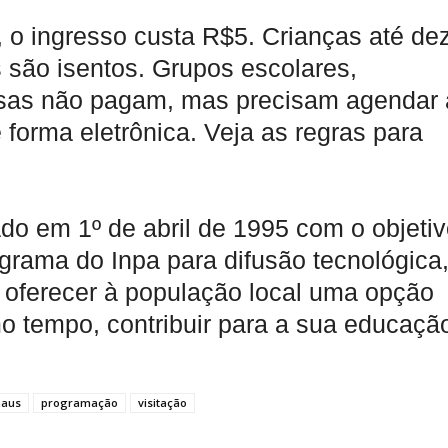
, o ingresso custa R$5. Crianças até de
s são isentos. Grupos escolares,
igiosas não pagam, mas precisam agendar 
e forma eletrônica. Veja as regras para
do em 1º de abril de 1995 com o objeti
grama do Inpa para difusão tecnológica
e oferecer à população local uma opção
mo tempo, contribuir para a sua educaçã
aus
programação
visitação