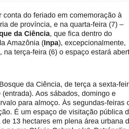
or conta do feriado em comemoração à
ia de província, e na quarta-feira (7) –
que da Ciência
, que fica dentro do
 da Amazônia (
Inpa
), excepcionalmente,
, na terça-feira (6) o espaço estará aber
Bosque da Ciência, de terça a sexta-feir
 (entrada). Aos sábados, domingo e
ervalo para almoço. Às segundas-feiras 
ão. É um espaço de visitação pública 
a de 13 hectares em plena área urbana 