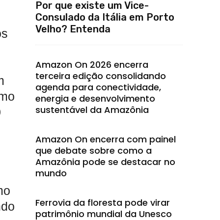
Por que existe um Vice-
Consulado da Itália em Porto
Velho? Entenda
os
Amazon On 2026 encerra
terceira edição consolidando
m
agenda para conectividade,
omo
energia e desenvolvimento
sustentável da Amazônia
0
Amazon On encerra com painel
que debate sobre como a
Amazônia pode se destacar no
mundo
mo
Ferrovia da floresta pode virar
ndo
patrimônio mundial da Unesco