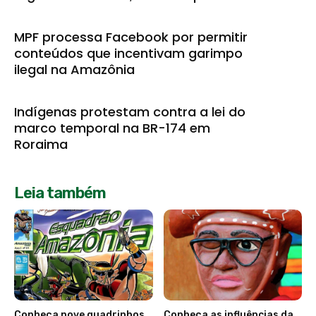
MPF processa Facebook por permitir
conteúdos que incentivam garimpo
ilegal na Amazônia
Indígenas protestam contra a lei do
marco temporal na BR-174 em
Roraima
Leia também
Conheça nove quadrinhos
Conheça as influências da