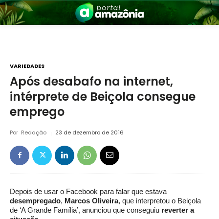
VARIEDADES
Após desabafo na internet,
intérprete de Beiçola consegue
nia
emprego
Por
Redação
23 de dezembro de 2016
 a Amazônia
Depois de usar o Facebook para falar que estava
desempregado
,
Marcos Oliveira
, que interpretou o Beiçola
de ‘A Grande Família’, anunciou que conseguiu
reverter a