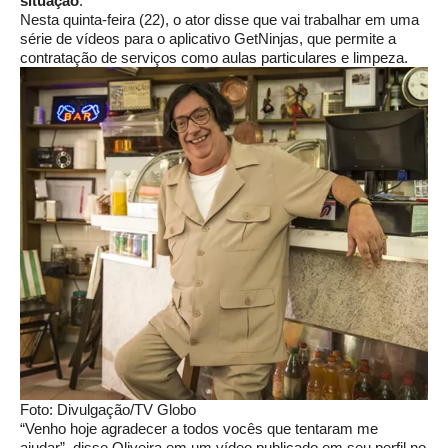
situação
.
Nesta quinta-feira (22), o ator disse que vai trabalhar em uma
série de vídeos para o aplicativo GetNinjas, que permite a
contratação de serviços como aulas particulares e limpeza.
Foto: Divulgação/TV Globo
“Venho hoje agradecer a todos vocês que tentaram me
ajudar”, disse Oliveira em um vídeo publicado em seu perfil no