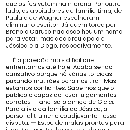
que os fãs votem na morena. Por outro
lado, os apoiadores da família Lima, de
Paula e de Wagner escolheram
eliminar o escritor. Já quem torce por
Breno e Caruso não escolheu um nome
para votar, mas declarou apoio a
Jéssica e a Diego, respectivamente.
— É o paredão mais difícil que
enfrentamos até hoje. Acaba sendo
cansativo porque há várias torcidas
puxando mutirões para nos tirar. Mas
estamos confiantes. Sabemos que o
público é capaz de fazer julgamentos
corretos — analisa o amigo de Gleici.
Para alívio da família de Jéssica, a
personal trainer é coadjuvante nessa
disputa. — Estou de malas prontas para
ir ao Rio, mas tenho certeza de que