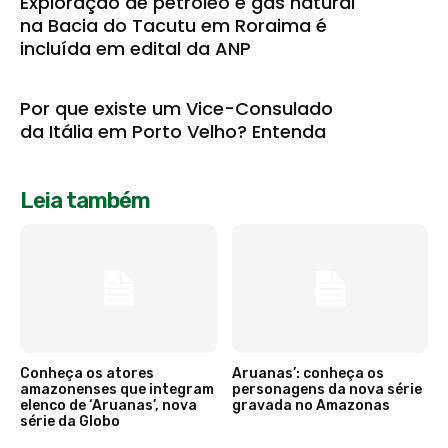
Exploração de petróleo e gás natural
na Bacia do Tacutu em Roraima é
incluída em edital da ANP
Por que existe um Vice-Consulado
da Itália em Porto Velho? Entenda
Leia também
Conheça os atores
Aruanas’: conheça os
amazonenses que integram
personagens da nova série
elenco de ‘Aruanas’, nova
gravada no Amazonas
série da Globo