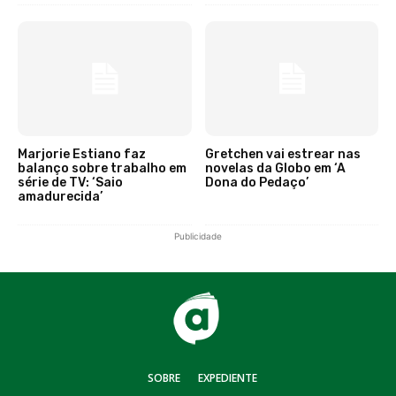
Marjorie Estiano faz
Gretchen vai estrear nas
balanço sobre trabalho em
novelas da Globo em ‘A
série de TV: ‘Saio
Dona do Pedaço’
amadurecida’
Publicidade
SOBRE
EXPEDIENTE