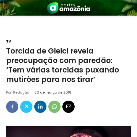
TV
Torcida de Gleici revela
preocupação com paredão:
nia
‘Tem várias torcidas puxando
mutirões para nos tirar’
Por
Redação
20 de março de 2018
 a Amazônia