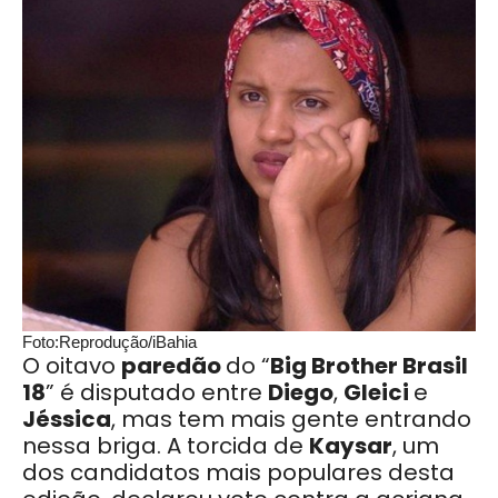
Foto:Reprodução/iBahia
O oitavo
paredão
do “
Big Brother Brasil
18
” é disputado entre
Diego
,
Gleici
e
Jéssica
, mas tem mais gente entrando
nessa briga. A torcida de
Kaysar
, um
dos candidatos mais populares desta