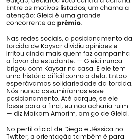
edição, declarou voto contra a acriana.
Entre os motivos listados, um chama a
atenção: Gleici é uma grande
concorrente ao
prêmio
.
Nas redes sociais, o posicionamento da
torcida de Kaysar dividiu opiniões e
irritou ainda mais quem faz campanha
a favor da estudante. — Gleici nunca
brigou com Kaysar na casa. E ele tem
uma história difícil como a dela. Então
esperávamos solidariedade da torcida.
Nós nunca assumiríamos esse
posicionamento. Até porque, se ele
fosse para a final, eu não acharia ruim
— diz Maikom Amorim, amigo de Gleici.
No perfil oficial de Diego e Jéssica no
Twitter, a orientação também é para