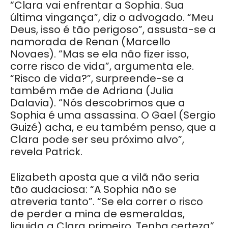
“Clara vai enfrentar a Sophia. Sua
última vingança”, diz o advogado. “Meu
Deus, isso é tão perigoso”, assusta-se a
namorada de Renan (Marcello
Novaes). “Mas se ela não fizer isso,
corre risco de vida”, argumenta ele.
“Risco de vida?”, surpreende-se a
também mãe de Adriana (Julia
Dalavia). “Nós descobrimos que a
Sophia é uma assassina. O Gael (Sergio
Guizé) acha, e eu também penso, que a
Clara pode ser seu próximo alvo”,
revela Patrick.
Elizabeth aposta que a vilã não seria
tão audaciosa: “A Sophia não se
atreveria tanto”. “Se ela correr o risco
de perder a mina de esmeraldas,
liquida a Clara primeiro. Tenha certeza”,