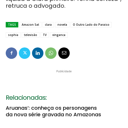
retruca o advogado.
TAGS
Amazon Sat
clara
novela
O Outro Lado do Paraiso
sophia
televisão
TV
vinganca
Publicidade
Relacionadas:
Aruanas’: conheça os personagens
da nova série gravada no Amazonas