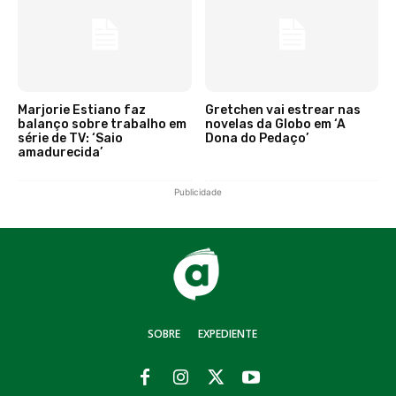
Marjorie Estiano faz
Gretchen vai estrear nas
balanço sobre trabalho em
novelas da Globo em ‘A
série de TV: ‘Saio
Dona do Pedaço’
amadurecida’
Publicidade
SOBRE
EXPEDIENTE