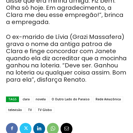
disse que era minha amiga. Fiz bem.
Olha só hoje. Em agradecimento, a
Clara me deu esse empregão!”, brinca
a empregada.
O ex-marido de Lívia (Grazi Massafera)
grava o nome da antiga patroa de
Clara e finge concordar com Janete
quando ela diz acreditar que a mocinha
ganhou na loteria. “Deve ser. Ganhou
na loteria ou qualquer coisa assim. Bom
para ela”, disfarça Renato.
TAGS
clara
novela
O Outro Lado do Paraiso
Rede Amazônica
televisão
TV
TV Globo