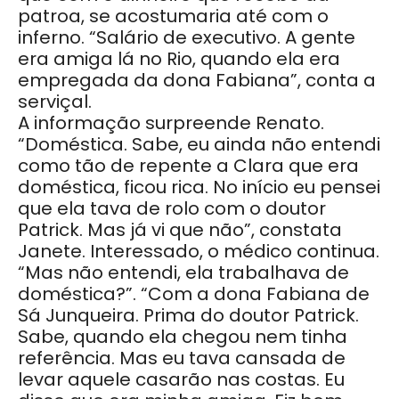
patroa, se acostumaria até com o
inferno. “Salário de executivo. A gente
era amiga lá no Rio, quando ela era
empregada da dona Fabiana”, conta a
serviçal.
A informação surpreende Renato.
“Doméstica. Sabe, eu ainda não entendi
como tão de repente a Clara que era
doméstica, ficou rica. No início eu pensei
que ela tava de rolo com o doutor
Patrick. Mas já vi que não”, constata
Janete. Interessado, o médico continua.
“Mas não entendi, ela trabalhava de
doméstica?”. “Com a dona Fabiana de
Sá Junqueira. Prima do doutor Patrick.
Sabe, quando ela chegou nem tinha
referência. Mas eu tava cansada de
levar aquele casarão nas costas. Eu