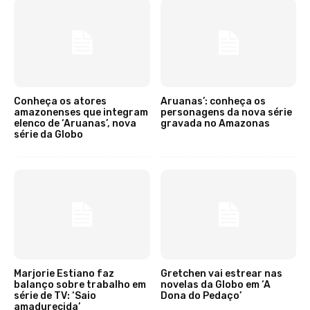
Conheça os atores
Aruanas’: conheça os
amazonenses que integram
personagens da nova série
elenco de ‘Aruanas’, nova
gravada no Amazonas
série da Globo
Marjorie Estiano faz
Gretchen vai estrear nas
balanço sobre trabalho em
novelas da Globo em ‘A
série de TV: ‘Saio
Dona do Pedaço’
amadurecida’