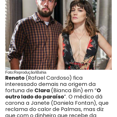
Foto:Reprodução/iBahia
Renato
(Rafael Cardoso) fica
interessado demais na origem da
fortuna de
Clara
(Bianca Bin) em “
O
outro lado do paraíso
”. O médico dá
carona a Janete (Daniela Fontan), que
reclama do calor de Palmas, mas diz
que com o dinheiro que recebe da