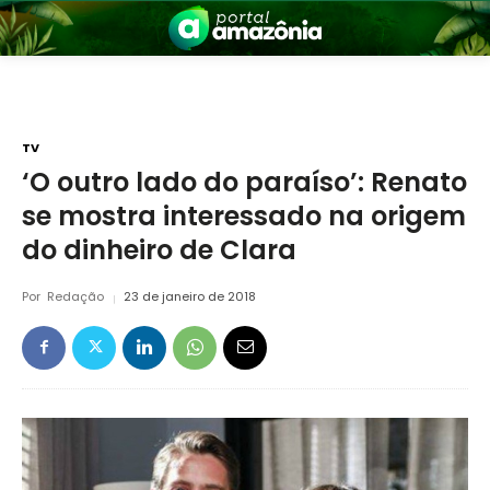
TV
‘O outro lado do paraíso’: Renato
se mostra interessado na origem
nia
do dinheiro de Clara
Por
Redação
23 de janeiro de 2018
 a Amazônia