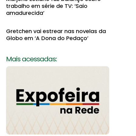
trabalho em série de TV: ‘Saio
amadurecida’
Gretchen vai estrear nas novelas da
Globo em ‘A Dona do Pedaço’
Mais acessadas: