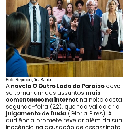
Foto:Reprodução/iBahia
A
novela O Outro Lado do Paraíso
deve
se tornar um dos assuntos
mais
comentados na internet
na noite desta
segunda-feira (22), quando vai ao ar o
julgamento de Duda
(Gloria Pires). A
audiência promete revelar além da sua
inocência na acusação de assassinato