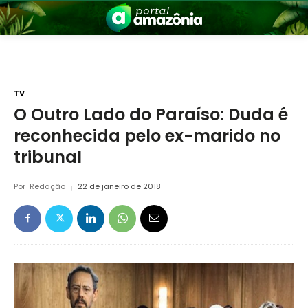
TV
O Outro Lado do Paraíso: Duda é
reconhecida pelo ex-marido no
nia
tribunal
Por
Redação
22 de janeiro de 2018
 a Amazônia