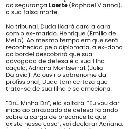
do segurança
Laerte
(Raphael Vianna),
a sua falsa morte.
No tribunal, Duda ficará cara a cara
com o ex-marido, Henrique (Emílio de
Mello). Ao mesmo tempo em que será
reconhecida pelo diplomata, a ex-dona
do bordel descobrirá que sua
advogada de defesa é a sua filha
caçula, Adriana Montserrat (Julia
Dalavia). Ao ouvir o sobrenome da
profissional, Duda tem certeza que
trata-se de sua filha e se emociona.
“Dri… Minha Dri”, ela soltará. “Eu vou dar
início ao arrazoado de defesa falando
sobre a carga de preconceito que
existe nesse caso”, vai declarar Adriana.