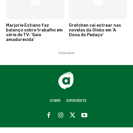
Marjorie Estiano faz
Gretchen vai estrear nas
balanço sobre trabalho em
novelas da Globo em ‘A
série de TV: ‘Saio
Dona do Pedaço’
amadurecida’
Publicidade
SOBRE
EXPEDIENTE