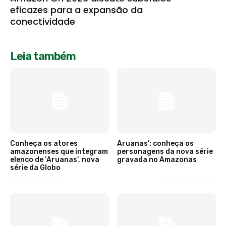
eficazes para a expansão da
conectividade
Leia também
Conheça os atores
Aruanas’: conheça os
amazonenses que integram
personagens da nova série
elenco de ‘Aruanas’, nova
gravada no Amazonas
série da Globo