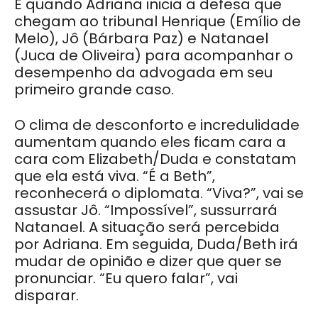
É quando Adriana inicia a defesa que
chegam ao tribunal Henrique (Emílio de
Melo), Jô (Bárbara Paz) e Natanael
(Juca de Oliveira) para acompanhar o
desempenho da advogada em seu
primeiro grande caso.
O clima de desconforto e incredulidade
aumentam quando eles ficam cara a
cara com Elizabeth/Duda e constatam
que ela está viva. “É a Beth”,
reconhecerá o diplomata. “Viva?”, vai se
assustar Jô. “Impossível”, sussurrará
Natanael. A situação será percebida
por Adriana. Em seguida, Duda/Beth irá
mudar de opinião e dizer que quer se
pronunciar. “Eu quero falar”, vai
disparar.