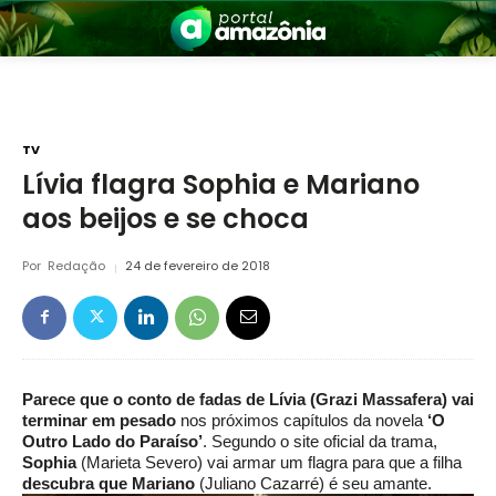
TV
Lívia flagra Sophia e Mariano
aos beijos e se choca
nia
Por
Redação
24 de fevereiro de 2018
Parece que o conto de fadas de Lívia (Grazi Massafera) vai
 a Amazônia
terminar em pesado
nos próximos capítulos da novela
‘O
Outro Lado do Paraíso’
. Segundo o site oficial da trama,
Sophia
(Marieta Severo) vai armar um flagra para que a filha
descubra que Mariano
(Juliano Cazarré) é seu amante.