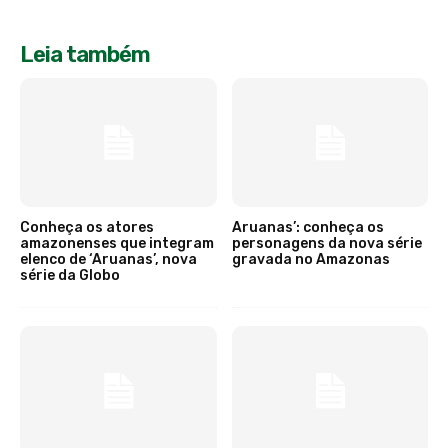
Leia também
Conheça os atores
Aruanas’: conheça os
amazonenses que integram
personagens da nova série
elenco de ‘Aruanas’, nova
gravada no Amazonas
série da Globo