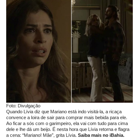
Foto: Divulgação
Quando Lívia diz que Mariano está indo visitá-la, a ricaça
convence a loira de sair para comprar mais bebida para ele.
Ao ficar a sós com o garimpeiro, ela vai com tudo para cima
dele e lhe dá um beijo. É nesta hora que Lívia retorna e flagra
a cena: “Mariano! Mãe”, grita Lívia.
Saiba mais no iBahia.