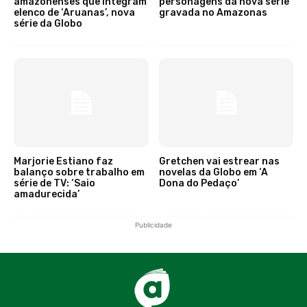
amazonenses que integram
personagens da nova série
elenco de ‘Aruanas’, nova
gravada no Amazonas
série da Globo
Marjorie Estiano faz
Gretchen vai estrear nas
balanço sobre trabalho em
novelas da Globo em ‘A
série de TV: ‘Saio
Dona do Pedaço’
amadurecida’
Publicidade