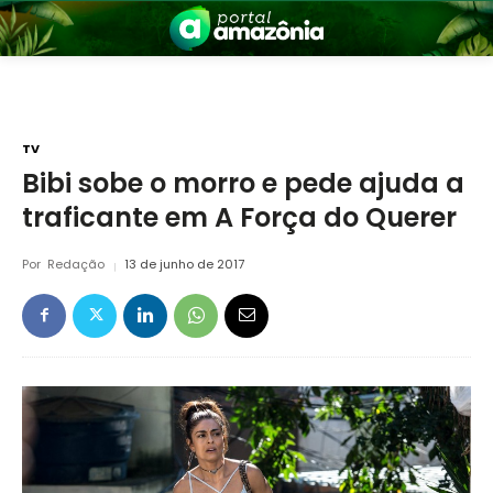
TV
Bibi sobe o morro e pede ajuda a
traficante em A Força do Querer
nia
Por
Redação
13 de junho de 2017
 a Amazônia