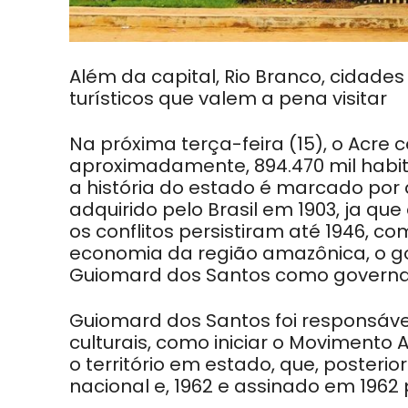
Além da capital, Rio Branco, cidade
turísticos que valem a pena visitar
Na próxima terça-feira (15), o Acre
aproximadamente, 894.470 mil habitan
a história do estado é marcado por div
adquirido pelo Brasil em 1903, ja que 
os conflitos persistiram até 1946, c
economia da região amazônica, o go
Guiomard dos Santos como governad
Guiomard dos Santos foi responsáve
culturais, como iniciar o Movimento
o território em estado, que, posteri
nacional e, 1962 e assinado em 1962 