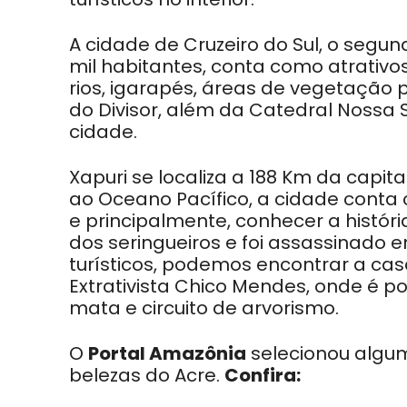
A cidade de Cruzeiro do Sul, o segu
mil habitantes, conta como atrativos
rios, igarapés, áreas de vegetação
do Divisor, além da Catedral Nossa S
cidade.
Xapuri se localiza a 188 Km da capita
ao Oceano Pacífico, a cidade conta 
e principalmente, conhecer a históri
dos seringueiros e foi assassinado 
turísticos, podemos encontrar a c
Extrativista Chico Mendes, onde é pos
mata e circuito de arvorismo.
O
Portal Amazônia
selecionou algum
belezas do Acre.
Confira: