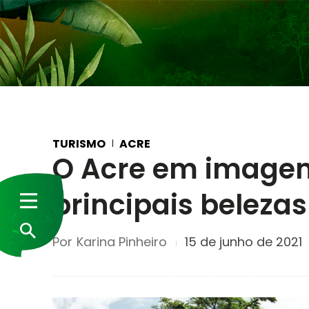
TURISMO
ACRE
O Acre em imagen
principais belezas
Por
Karina Pinheiro
15 de junho de 2021