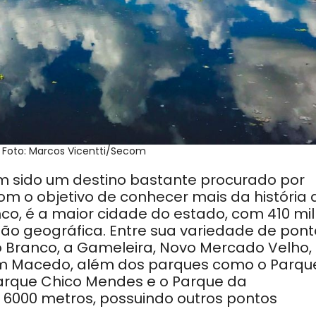
. Foto: Marcos Vicentti/Secom
em sido um destino bastante procurado por
 com o objetivo de conhecer mais da história 
nco, é a maior cidade do estado, com 410 mil
o geográfica. Entre sua variedade de pont
io Branco, a Gameleira, Novo Mercado Velho,
uim Macedo, além dos parques como o Parqu
arque Chico Mendes e o Parque da
6000 metros, possuindo outros pontos