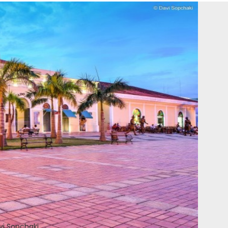
vi Sopchaki