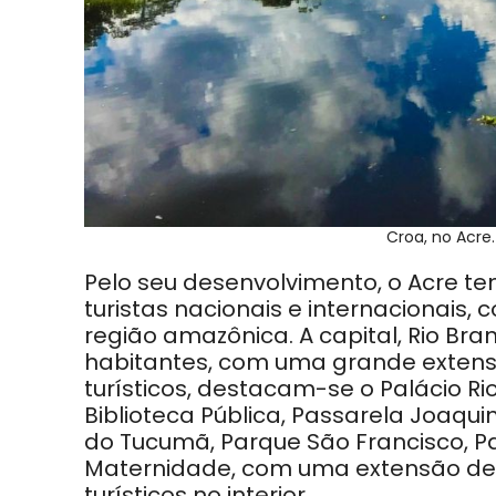
Croa, no Acre
Pelo seu desenvolvimento, o Acre t
turistas nacionais e internacionais,
região amazônica. A capital, Rio Bra
habitantes, com uma grande extensã
turísticos, destacam-se o Palácio R
Biblioteca Pública, Passarela Joaq
do Tucumã, Parque São Francisco, P
Maternidade, com uma extensão de 
turísticos no interior.