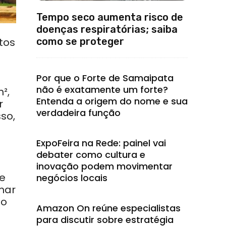
Tempo seco aumenta risco de
doenças respiratórias; saiba
como se proteger
tos
Por que o Forte de Samaipata
não é exatamente um forte?
²,
Entenda a origem do nome e sua
r
verdadeira função
sso,
ExpoFeira na Rede: painel vai
debater como cultura e
inovação podem movimentar
 e
negócios locais
mar
so
Amazon On reúne especialistas
para discutir sobre estratégia