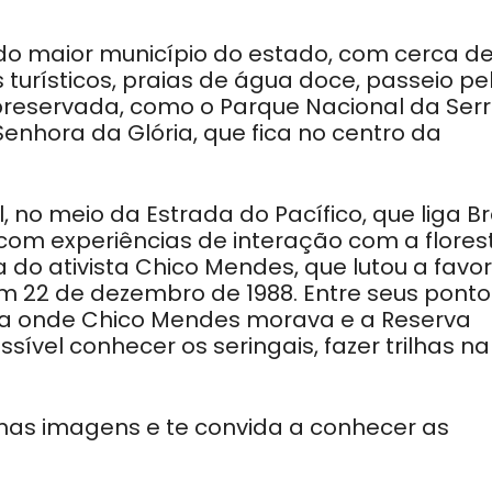
ndo maior município do estado, com cerca de
 turísticos, praias de água doce, passeio pe
 preservada, como o Parque Nacional da Ser
enhora da Glória, que fica no centro da
l, no meio da Estrada do Pacífico, que liga Br
com experiências de interação com a flores
a do ativista Chico Mendes, que lutou a favor
em 22 de dezembro de 1988. Entre seus ponto
asa onde Chico Mendes morava e a Reserva
sível conhecer os seringais, fazer trilhas na
as imagens e te convida a conhecer as