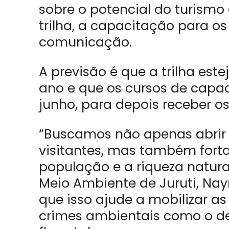
sobre o potencial do turismo
trilha, a capacitação para os
comunicação.
A previsão é que a trilha est
ano e que os cursos de cap
junho, para depois receber os 
“Buscamos não apenas abrir 
visitantes, mas também forta
população e a riqueza natural
Meio Ambiente de Juruti, Nay
que isso ajude a mobilizar a
crimes ambientais como o 