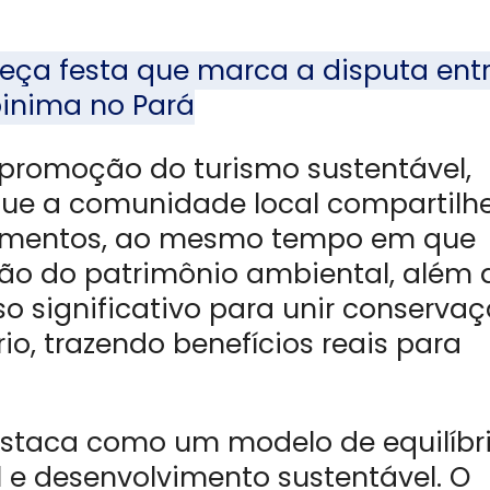
heça festa que marca a disputa ent
pinima no Pará
 promoção do turismo sustentável,
que a comunidade local compartilh
ecimentos, ao mesmo tempo em que
ção do patrimônio ambiental, além 
o significativo para unir conserva
o, trazendo benefícios reais para
destaca como um modelo de equilíbr
 e desenvolvimento sustentável. O