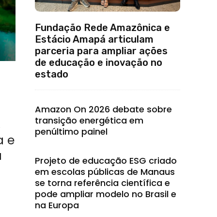
Fundação Rede Amazônica e
Estácio Amapá articulam
parceria para ampliar ações
de educação e inovação no
estado
Amazon On 2026 debate sobre
transição energética em
,
penúltimo painel
a e
a
Projeto de educação ESG criado
em escolas públicas de Manaus
se torna referência científica e
pode ampliar modelo no Brasil e
na Europa