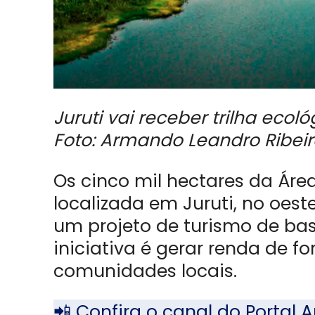
Juruti vai receber trilha eco
Foto: Armando Leandro Ribeir
Os cinco mil hectares da Áre
localizada em Juruti, no oest
um projeto de turismo de ba
iniciativa é gerar renda de f
comunidades locais.
📲 Confira o canal do Porta