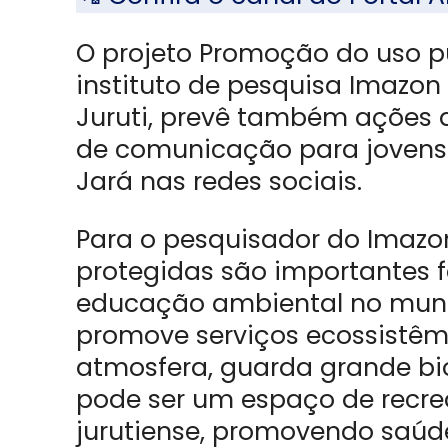
O projeto Promoção do uso pú
instituto de pesquisa Imazon
Juruti, prevê também ações
de comunicação para jovens 
Jará nas redes sociais.
Para o pesquisador do Imazon,
protegidas são importantes
educação ambiental no munic
promove serviços ecossistê
atmosfera, guarda grande bio
pode ser um espaço de recre
jurutiense, promovendo saúde