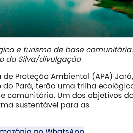
lógica e turismo de base comunitária.
o da Silva/divulgação
a de Proteção Ambiental (APA) Jará
e do Pará, terão uma trilha ecológic
se comunitária. Um dos objetivos d
orma sustentável para as
l Amazônia no WhatsApp