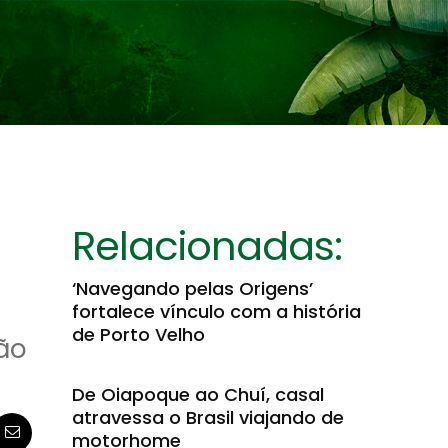
Relacionadas:
‘Navegando pelas Origens’
fortalece vínculo com a história
de Porto Velho
ção
De Oiapoque ao Chuí, casal
atravessa o Brasil viajando de
motorhome