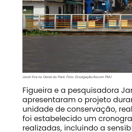
Juruti fica no Oeste do Pará. Foto: Divulgação/Ascom PMJ
Figueira e a pesquisadora Ja
apresentaram o projeto duran
unidade de conservação, real
foi estabelecido um cronogr
realizadas, incluindo a sens