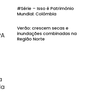
#Série – Isso é Patrimônio
Mundial: Colômbia
Verão: crescem secas e
inundações combinadas na
PA
Região Norte
a
da