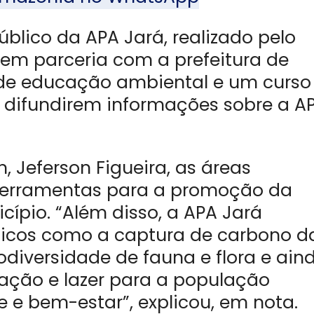
blico da APA Jará, realizado pelo
 em parceria com a prefeitura de
 de educação ambiental e um curso
difundirem informações sobre a A
 Jeferson Figueira, as áreas
 ferramentas para a promoção da
ípio. “Além disso, a APA Jará
micos como a captura de carbono d
diversidade de fauna e flora e ain
ação e lazer para a população
 e bem-estar”, explicou, em nota.