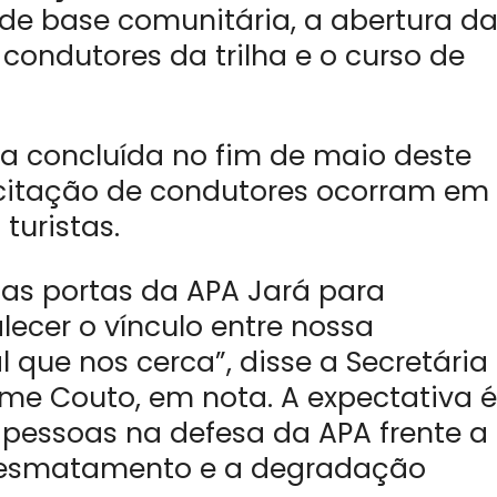
 de base comunitária, a abertura d
 condutores da trilha e o curso de
eja concluída no fim de maio deste
acitação de condutores ocorram em
turistas.
as portas da APA Jará para
lecer o vínculo entre nossa
 que nos cerca”, disse a Secretária
me Couto, em nota. A expectativa é
s pessoas na defesa da APA frente a
desmatamento e a degradação