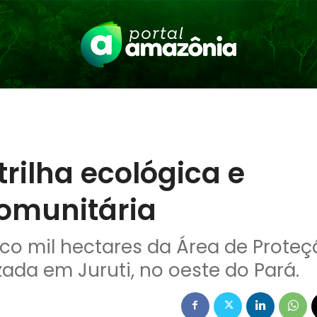
trilha ecológica e
comunitária
nco mil hectares da Área de Prote
zada em Juruti, no oeste do Pará.