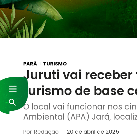
PARÁ
TURISMO
Juruti vai receber 
turismo de base 
O local vai funcionar nos ci
Ambiental (APA) Jará, locali
Por
Redação
20 de abril de 2025