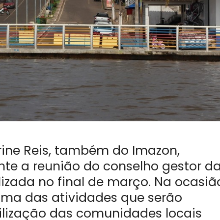
rine Reis, também do Imazon,
te a reunião do conselho gestor d
izada no final de março. Na ocasiã
ama das atividades que serão
ibilização das comunidades locais