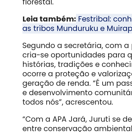
florestal.
Leia também:
Festribal: con
as tribos Munduruku e Muira
Segundo a secretária, com a
cria-se oportunidades para 
histórias, tradições e conh
ocorre a proteção e valoriza
geração de renda. “É um pass
e desenvolvimento comunitári
todos nós”, acrescentou.
“Com a APA Jará, Juruti se 
entre conservação ambiental