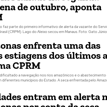
ena de outubro, aponta
M
 faz parte do primeiro informativo de alerta da vazante do Serv
Geológico do Brasil (CRPM). Lago do Aleixo secou em Manaus. Foto: Gato Jú
nas enfrenta uma das
s estiagens dos últimos 
rma CPRM
dificultado a navegação nos rios amazônicos e o abastecimento
mercadorias em diferentes municípios do Estado. A seca enfrentada
dades entram em alerta 
nas por conta da seca