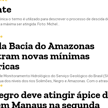
nte
nica o termo é utilizado para descrever o processo de descida do
rios, após a cota máxima ser atingida. Foto: Michel...
te
da Bacia do Amazonas
tram novas mínimas
ricas
e Monitoramento Hidrológico do Serviço Geológico do Brasil (S
redução contínua dos níveis dos rios Solimões, Negro e Amazonas. Com
te
egro deve atingir ápice 
em Manaus na segunda