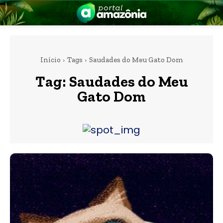
Início
Tags
Saudades do Meu Gato Dom
Tag:
Saudades do Meu
Gato Dom
nia
 a Amazônia