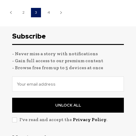
2
3
4
Subscribe
- Never miss a story with notifications
- Gain full access to our premium content
- Browse free from up to 5 devices at once
UNLOCK ALL
I've read and accept the
Privacy Policy
.