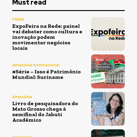
Must read
FRAM
ExpoFeira na Rede: painel
vai debater como cultura e
inovação podem
movimentar negócios
locais
Amazônia Internacional
#Série – Isso é Patrimônio
Mundial: Suriname
Amazônia
Livro de pesquisadora do
Mato Grosso chega à
semifinal do Jabuti
Acadêmico