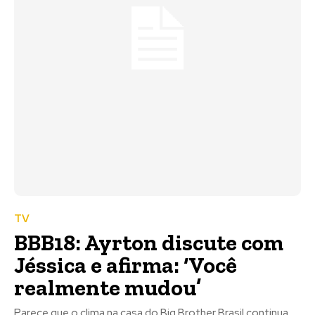
TV
BBB18: Ayrton discute com
Jéssica e afirma: ‘Você
realmente mudou’
Parece que o clima na casa do Big Brother Brasil continua