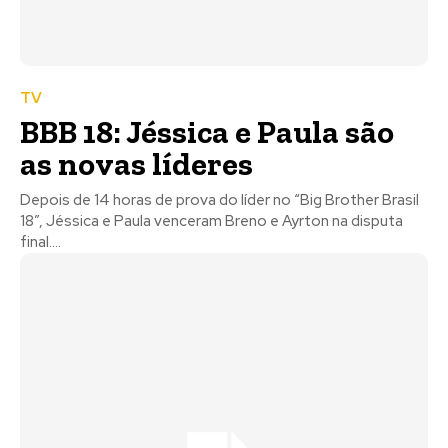
TV
BBB 18: Jéssica e Paula são
as novas líderes
Depois de 14 horas de prova do líder no “Big Brother Brasil
18”, Jéssica e Paula venceram Breno e Ayrton na disputa
final....