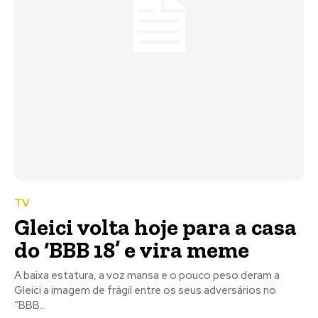
TV
Gleici volta hoje para a casa
do ‘BBB 18’ e vira meme
A baixa estatura, a voz mansa e o pouco peso deram a
Gleici a imagem de frágil entre os seus adversários no
“BBB...