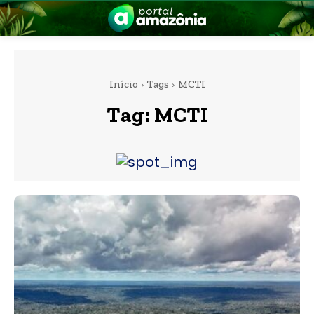
Início
Tags
MCTI
Tag:
MCTI
nia
 a Amazônia