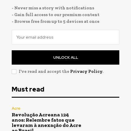
- Never miss a story with notifications
- Gain full access to our premium content
- Browse free from up to 5 devices at once
UNLOCK ALL
I've read and accept the
Privacy Policy
.
Must read
Acre
Revolução Acreana 124
anos: Relembre fatos que
levaram à anexação do Acre
ao Brasil