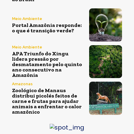
Meio Ambiente
Portal Amazônia responde:
o que é transição verde?
Meio Ambiente
APA Triunfo do Xingu
lidera pressão por
desmatamento pelo quinto
ano consecutivo na
Amazônia
Amazonas
Zoológico de Manaus
distribui picolés feitos de
carne e frutas para ajudar
animais a enfrentar o calor
amazônico