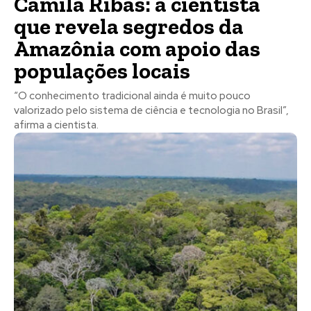
Camila Ribas: a cientista
que revela segredos da
Amazônia com apoio das
populações locais
“O conhecimento tradicional ainda é muito pouco
valorizado pelo sistema de ciência e tecnologia no Brasil”,
afirma a cientista.