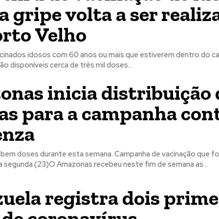
a gripe volta a ser realiz
rto Velho
cinados idosos com 60 anos ou mais que estiverem dentro do ca
rão disponíveis cerca de três mil doses...
nas inicia distribuição 
as para a campanha cont
enza
ebem doses durante esta semana. Campanha de vacinação que fo
ima segunda (23)O Amazonas recebeu neste fim de semana as...
uela registra dois prime
 de coronavírus