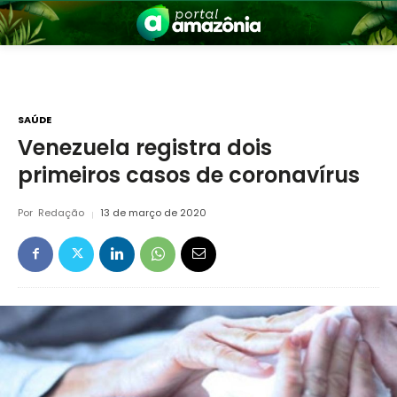
SAÚDE
Venezuela registra dois
primeiros casos de coronavírus
nia
Por
Redação
13 de março de 2020
 a Amazônia