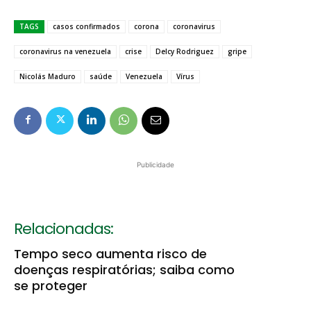
TAGS
casos confirmados
corona
coronavirus
coronavirus na venezuela
crise
Delcy Rodriguez
gripe
Nicolás Maduro
saúde
Venezuela
Vírus
Publicidade
Relacionadas:
Tempo seco aumenta risco de
doenças respiratórias; saiba como
se proteger