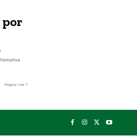
 por
a
lternativa
Página 1 de 7