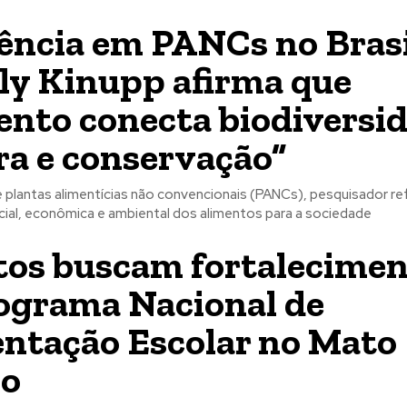
ência em PANCs no Brasi
ly Kinupp afirma que
ento conecta biodiversid
ra e conservação”
plantas alimentícias não convencionais (PANCs), pesquisador re
cial, econômica e ambiental dos alimentos para a sociedade
tos buscam fortalecime
ograma Nacional de
ntação Escolar no Mato
so