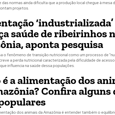
 das normas ainda dificulta que a produção local chegue à mesa 
ontam projetos.
ntação ‘industrializada’
a saúde de ribeirinhos 
nia, aponta pesquisa
sa o fenômeno de transição nutricional como um processo de "nutr
eve a perda nutricional caracterizada pela dificuldade de acesso
 que influencia na saúde dessa populações.
é a alimentação dos ani
azônia? Confira alguns 
populares
mentação dos animais da Amazônia é entender também o equilíbr