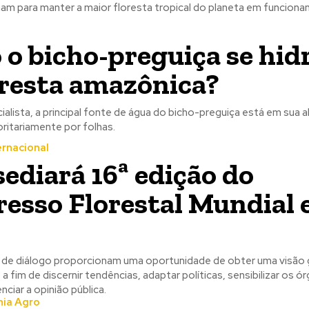
am para manter a maior floresta tropical do planeta em funcion
o bicho-preguiça se hid
oresta amazônica?
lista, a principal fonte de água do bicho-preguiça está em sua 
itariamente por folhas.
rnacional
sediará 16ª edição do
esso Florestal Mundial
de diálogo proporcionam uma oportunidade de obter uma visão 
 a fim de discernir tendências, adaptar políticas, sensibilizar os ó
nciar a opinião pública.
nia Agro