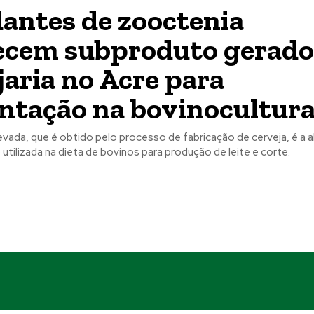
antes de zooctenia
cem subproduto gerado
jaria no Acre para
ntação na bovinocultur
vada, que é obtido pelo processo de fabricação de cerveja, é a a
tilizada na dieta de bovinos para produção de leite e corte.