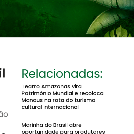
l
Relacionadas:
Teatro Amazonas vira
Patrimônio Mundial e recoloca
Manaus na rota do turismo
cultural internacional
ão
Marinha do Brasil abre
oportunidade para produtores