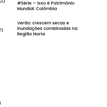
to
#Série – Isso é Patrimônio
Mundial: Colômbia
Verão: crescem secas e
inundações combinadas na
m
Região Norte
0