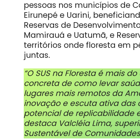
pessoas nos municípios de Ca
Eirunepé e Uarini, beneficia
Reservas de Desenvolvimento
Mamirauá e Uatumã, e Reserva
territórios onde floresta em
juntas.
“O SUS na Floresta é mais do
concreta de como levar saúd
lugares mais remotos da Ama
inovação e escuta ativa das
potencial de replicabilidade
destaca Valcléia Lima, supe
Sustentável de Comunidades