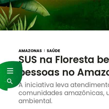
AMAZONAS
SAÚDE
SUS na Floresta be
pessoas no Amaz
A iniciativa leva atendimen
comunidades amazônicas, u
ambiental.