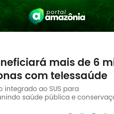
neficiará mais de 6 mi
onas com telessaúde
to integrado ao SUS para
nindo saúde pública e conservaç