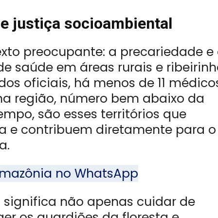
 justiça socioambiental
xto preocupante: a precariedade e
de saúde em áreas rurais e ribeirin
os oficiais, há menos de 11 médico
 na região, número bem abaixo da
po, são esses territórios que
a e contribuem diretamente para o
a.
l Amazônia no WhatsApp
s significa não apenas cuidar de
r os guardiões da floresta e