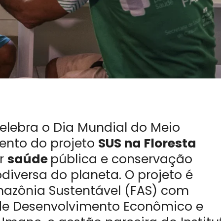
lebra o Dia Mundial do Meio
ento do projeto
SUS na Floresta
ar
saúde
pública e conservação
diversa do planeta. O projeto é
azônia Sustentável (FAS) com
de Desenvolvimento Econômico e