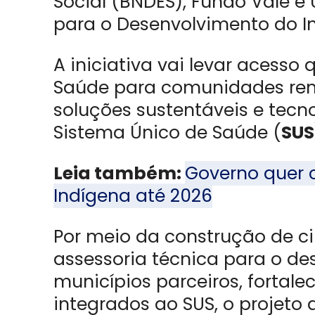
Social (BNDES), Fundo Vale e 
para o Desenvolvimento do Inv
A iniciativa vai levar acesso
Saúde para comunidades rem
soluções sustentáveis e tecn
Sistema Único de Saúde (
SUS
Leia também:
Governo quer 
Indígena até 2026
Por meio da construção de c
assessoria técnica para o de
municípios parceiros, fortal
integrados ao SUS, o projeto