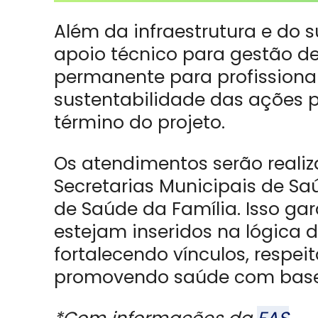
Além da infraestrutura e do s
apoio técnico para gestão d
permanente para profissionai
sustentabilidade das ações p
término do projeto.
Os atendimentos serão realiz
Secretarias Municipais de Sa
de Saúde da Família. Isso ga
estejam inseridos na lógica d
fortalecendo vínculos, respei
promovendo saúde com base n