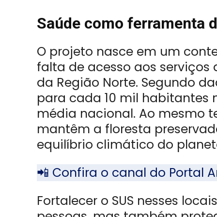
Saúde como ferramenta de
O projeto nasce em um conte
falta de acesso aos serviços 
da Região Norte. Segundo dad
para cada 10 mil habitantes
média nacional. Ao mesmo tem
mantêm a floresta preservad
equilíbrio climático do planet
📲 Confira o canal do Porta
Fortalecer o SUS nesses locai
pessoas, mas também protege