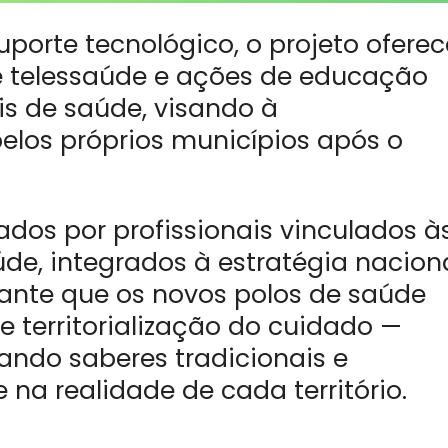
uporte tecnológico, o projeto oferec
e telessaúde e ações de educação
s de saúde, visando à
elos próprios municípios após o
ados por profissionais vinculados à
úde, integrados à estratégia nacion
rante que os novos polos de saúde
e territorialização do cuidado —
tando saberes tradicionais e
a realidade de cada território.