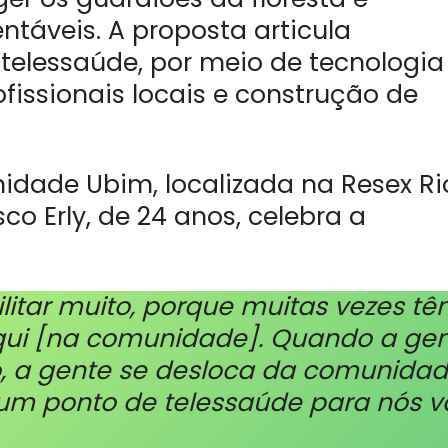
ntáveis. A proposta articula
telessaúde, por meio de tecnologia
fissionais locais e construção de
idade Ubim, localizada na Resex Ri
co Erly, de 24 anos, celebra a
cilitar muito, porque muitas vezes t
aqui [na comunidade]. Quando a ge
, a gente se desloca da comunida
um ponto de telessaúde para nós v