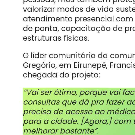
valorizar modos de vida suste
atendimento presencial com 
de ponta, capacitação de pro
estruturas físicas.
O líder comunitário da comun
Gregório, em Eirunepé, Francis
chegada do projeto:
“Vai ser ótimo, porque vai fa
consultas que dá pra fazer 
precisa de acesso ao médico
para a cidade. [Agora,] com 
melhorar bastante”.