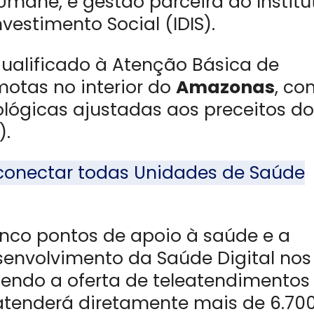
Umane, e gestão parceira do Institu
estimento Social (IDIS).
 qualificado à Atenção Básica de
otas no interior do
Amazonas
, co
ológicas ajustadas aos preceitos do
).
conectar todas Unidades de Saúde
inco pontos de apoio à saúde e a
senvolvimento da Saúde Digital nos
ecendo a oferta de teleatendimentos
 atenderá diretamente mais de 6.70