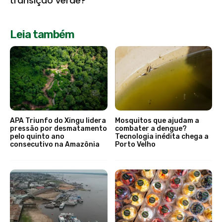
transição verde?
Leia também
APA Triunfo do Xingu lidera
Mosquitos que ajudam a
pressão por desmatamento
combater a dengue?
pelo quinto ano
Tecnologia inédita chega a
consecutivo na Amazônia
Porto Velho