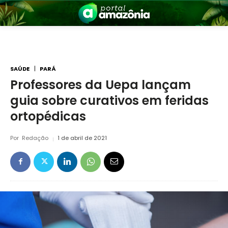
SAÚDE
PARÁ
Professores da Uepa lançam
guia sobre curativos em feridas
nia
ortopédicas
Por
Redação
1 de abril de 2021
 a Amazônia