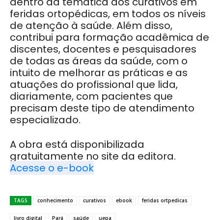
dentro da temática dos curativos em
feridas ortopédicas, em todos os níveis
de atenção à saúde. Além disso,
contribui para formação acadêmica de
discentes, docentes e pesquisadores
de todas as áreas da saúde, com o
intuito de melhorar as práticas e as
atuações do profissional que lida,
diariamente, com pacientes que
precisam deste tipo de atendimento
especializado.
A obra está disponibilizada
gratuitamente no site da editora.
Acesse o e-book
TAGS
conhecimento
curativos
ebook
feridas ortpedicas
livro digital
Pará
saúde
uepa