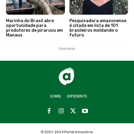
Marinha do Brasil abre
Pesquisadora amazonense
oportunidade para
é citada em lista de 101
produtores de pirarucu em
brasileiros moldando o
Manaus
futuro
Publicidade
SOBRE
EXPEDIENTE
© 2001-2024 Portal Amazônia.