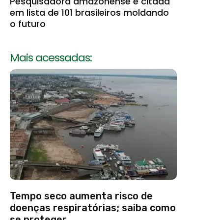
Pesquisadora amazonense é citada
em lista de 101 brasileiros moldando
o futuro
Mais acessadas:
Tempo seco aumenta risco de
doenças respiratórias; saiba como
se proteger