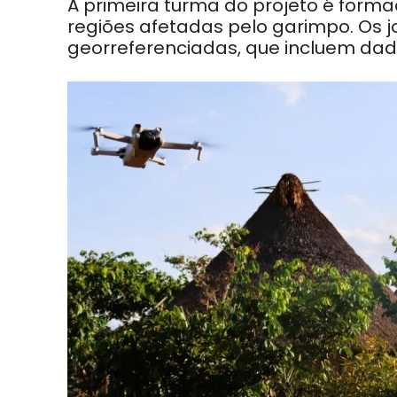
A primeira turma do projeto é form
regiões afetadas pelo garimpo. Os 
georreferenciadas, que incluem dado