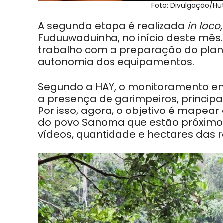
Foto: Divulgação/H
A segunda etapa é realizada
in loco
Fuduuwaduinha, no início deste mês
trabalho com a preparação do plano
autonomia dos equipamentos.
Segundo a HAY, o monitoramento em
a presença de garimpeiros, princip
Por isso, agora, o objetivo é mape
do povo Sanoma que estão próximos
vídeos, quantidade e hectares das r