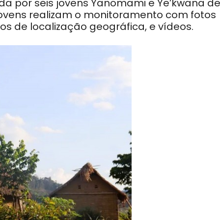
ada por seis jovens Yanomami e Ye’kwana d
jovens realizam o monitoramento com fotos
s de localização geográfica, e vídeos.