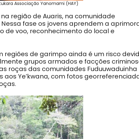
utukara Associação Yanomami (HAY)
, na região de Auaris, na comunidade
. Nessa fase os jovens aprendem a aprimora
 de voo, reconhecimento do local e
 regiões de garimpo ainda é um risco devi
almente grupos armados e facções criminos
ar as roças das comunidades Fuduuwaduinha
 aos Ye’kwana, com fotos georreferenciada
oças.