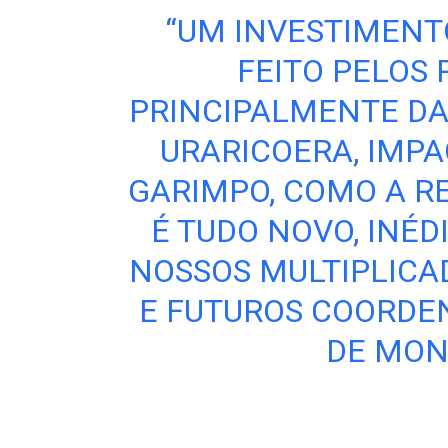
“UM INVESTIMEN
FEITO PELOS 
PRINCIPALMENTE DA
URARICOERA, IMPA
GARIMPO, COMO A RE
É TUDO NOVO, INÉD
NOSSOS MULTIPLICA
E FUTUROS COORDE
DE MON