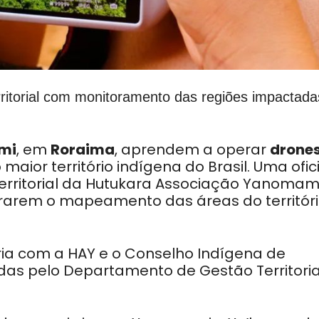
ritorial com monitoramento das regiões impactada
mi
, em
Roraima
, aprendem a operar
drone
 maior território indígena do Brasil. Uma ofic
territorial da Hutukara Associação Yanomam
orarem o mapeamento das áreas do territór
ria com a HAY e o Conselho Indígena de
adas pelo Departamento de Gestão Territoria