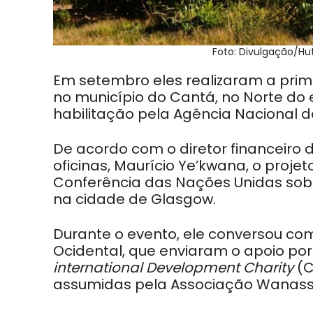
Foto: Divulgação/H
Em setembro eles realizaram a prime
no município do Cantá, no Norte do 
habilitação pela Agência Nacional de
De acordo com o diretor financeiro
oficinas, Maurício Ye’kwana, o proj
Conferência das Nações Unidas sob
na cidade de Glasgow.
Durante o evento, ele conversou com
Ocidental, que enviaram o apoio po
international Development Charity
(C
assumidas pela Associação Wanas