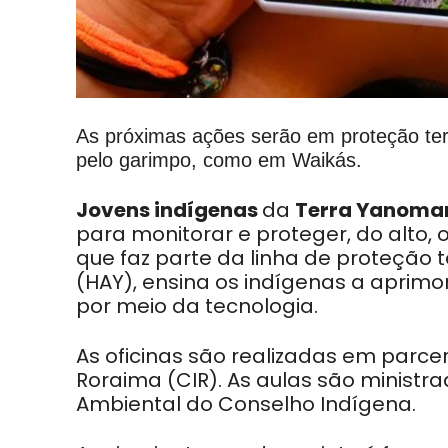
As próximas ações serão em proteção ter
pelo garimpo, como em Waikás.
Jovens indígenas
da
Terra Yanoma
para monitorar e proteger, do alto, o
que faz parte da linha de proteção 
(HAY), ensina os indígenas a aprim
por meio da tecnologia.
As oficinas são realizadas em parce
Roraima (CIR). As aulas são ministr
Ambiental do Conselho Indígena.