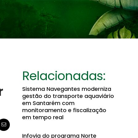
Relacionadas:
r
Sistema Navegantes moderniza
gestão do transporte aquaviário
em Santarém com
monitoramento e fiscalização
em tempo real
Infovia do programa Norte