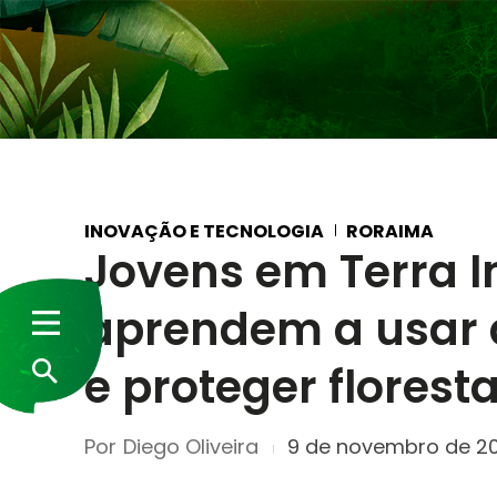
INOVAÇÃO E TECNOLOGIA
RORAIMA
Jovens em Terra 
aprendem a usar 
e proteger florest
Por
Diego Oliveira
9 de novembro de 2