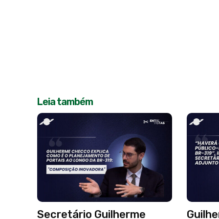
Leia também
Secretário Guilherme
Guilh