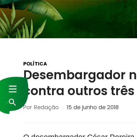
POLÍTICA
Desembargador ne
contra outros trê
Por
Redação
15 de junho de 2018