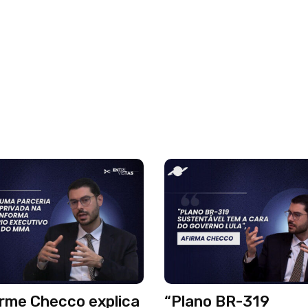
erme Checco explica
“Plano BR-319