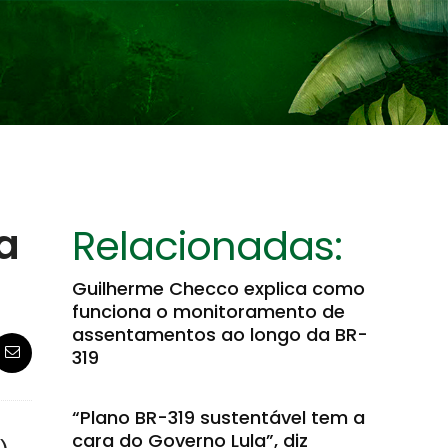
a
Relacionadas:
Guilherme Checco explica como
funciona o monitoramento de
assentamentos ao longo da BR-
319
“Plano BR-319 sustentável tem a
cara do Governo Lula”, diz