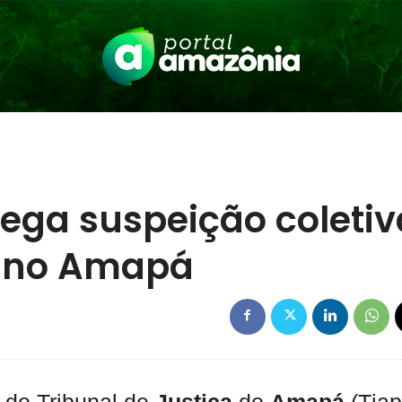
ga suspeição coletiv
s no Amapá