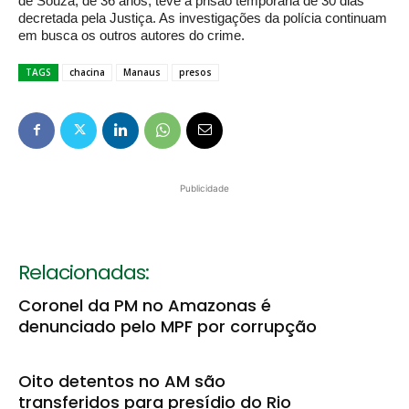
de Souza, de 36 anos, teve a prisão temporária de 30 dias
decretada pela Justiça. As investigações da polícia continuam
em busca os outros autores do crime.
TAGS
chacina
Manaus
presos
Publicidade
Relacionadas:
Coronel da PM no Amazonas é
denunciado pelo MPF por corrupção
Oito detentos no AM são
transferidos para presídio do Rio