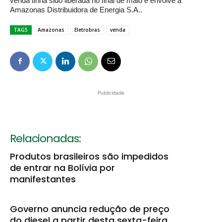
venda tinha sido liberada no final de maio e envolve a
Amazonas Distribuidora de Energia S.A..
TAGS
Amazonas
Eletrobras
venda
Publicidade
Relacionadas:
Produtos brasileiros são impedidos
de entrar na Bolívia por
manifestantes
Governo anuncia redução de preço
do diesel a partir desta sexta-feira