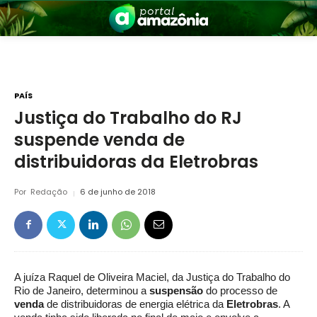
PAÍS
Justiça do Trabalho do RJ
suspende venda de
nia
distribuidoras da Eletrobras
Por
Redação
6 de junho de 2018
 a Amazônia
A juíza Raquel de Oliveira Maciel, da Justiça do Trabalho do
Rio de Janeiro, determinou a
suspensão
do processo de
venda
de distribuidoras de energia elétrica da
Eletrobras
. A