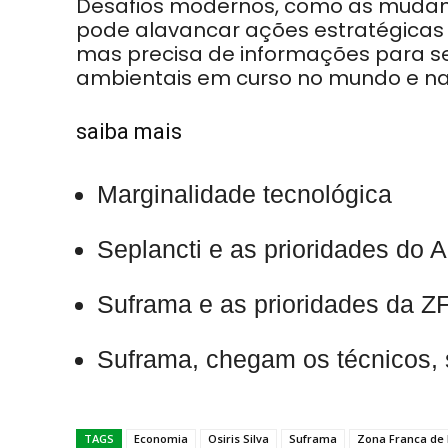
Desafios modernos, como as mudança
pode alavancar ações estratégicas 
mas precisa de informações para s
ambientais em curso no mundo e n
saiba mais
Marginalidade tecnológica
Seplancti e as prioridades do
Suframa e as prioridades da Z
Suframa, chegam os técnicos, 
TAGS
Economia
Osiris Silva
Suframa
Zona Franca de