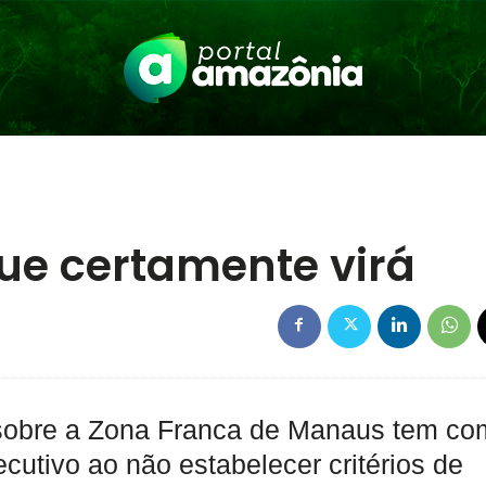
que certamente virá
 sobre a Zona Franca de Manaus tem c
utivo ao não estabelecer critérios de