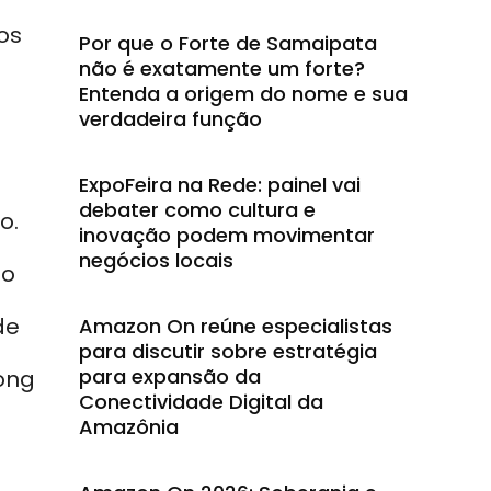
os
Por que o Forte de Samaipata
não é exatamente um forte?
Entenda a origem do nome e sua
verdadeira função
ExpoFeira na Rede: painel vai
debater como cultura e
o.
inovação podem movimentar
negócios locais
ão
de
Amazon On reúne especialistas
para discutir sobre estratégia
para expansão da
Hong
Conectividade Digital da
Amazônia