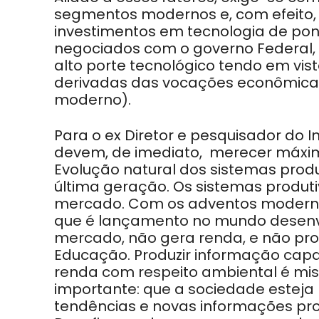
segmentos modernos e, com efeito, c
investimentos em tecnologia de po
negociados com o governo Federal,
alto porte tecnológico tendo em vi
derivadas das vocações econômica
moderno).
Para o ex Diretor e pesquisador do In
devem, de imediato, merecer máxim
Evolução natural dos sistemas prod
última geração. Os sistemas produ
mercado. Com os adventos modern
que é lançamento no mundo desenvol
mercado, não gera renda, e não produ
Educação. Produzir informação capa
renda com respeito ambiental é mi
importante: que a sociedade esteja
tendências e novas informações prod