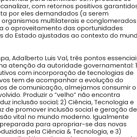
analizar, com retornos positivos garantidos
nta por eles demandados (a serem
 organismos multilaterais e conglomerados
sta o aproveitamento das oportunidades
s do Estado ajustadas ao contexto do mun
pa, Adalberto Luis Val, três pontos essenciai
a atenção da autoridade governamental: 1
utivos com incorporação de tecnologias de
tivos tem de acompanhar a evolução do
os de comunicação, almejamos consumir o
vido. Produzir o “velho” não encontra
z inclusão social; 2) Ciência, Tecnologia e
z de promover inclusão social e geração de
ssão vital no mundo moderno. Igualmente
 preparada para apropriar-se das novas
uzidas pela Ciência & Tecnologia, e 3)