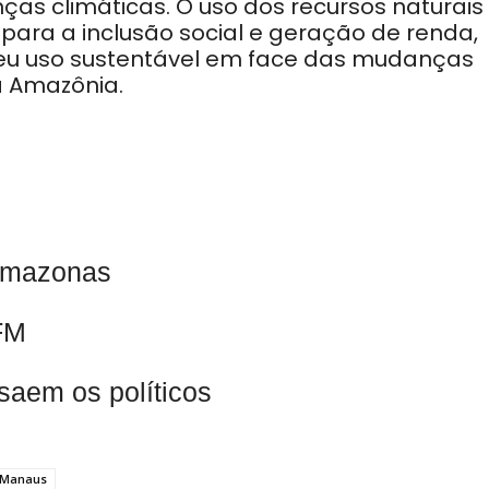
s climáticas. O uso dos recursos naturais
para a inclusão social e geração de renda,
eu uso sustentável em face das mudanças
a Amazônia.
 Amazonas
FM
saem os políticos
 Manaus