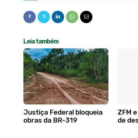
Leia também
Justiça Federal bloqueia
ZFM e 
obras da BR-319
de de