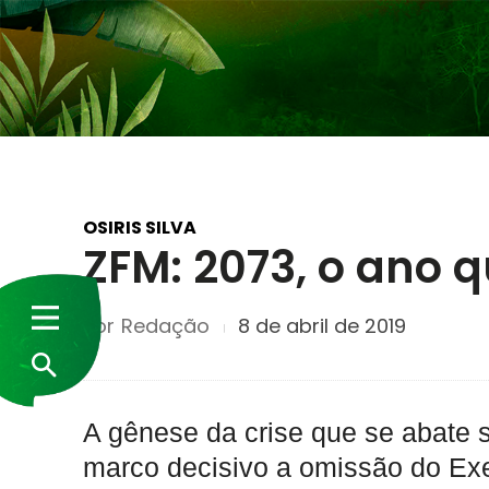
OSIRIS SILVA
ZFM: 2073, o ano 
Por
Redação
8 de abril de 2019
A gênese da crise que se abate
marco decisivo a omissão do Exec