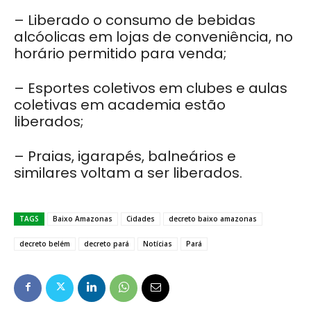
– Liberado o consumo de bebidas
alcóolicas em lojas de conveniência, no
horário permitido para venda;
– Esportes coletivos em clubes e aulas
coletivas em academia estão
liberados;
– Praias, igarapés, balneários e
similares voltam a ser liberados.
TAGS
Baixo Amazonas
Cidades
decreto baixo amazonas
decreto belém
decreto pará
Notícias
Pará