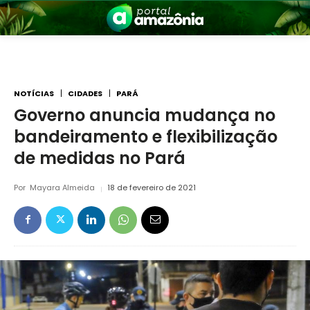
NOTÍCIAS
CIDADES
PARÁ
Governo anuncia mudança no
bandeiramento e flexibilização
nia
de medidas no Pará
Por
Mayara Almeida
18 de fevereiro de 2021
 a Amazônia