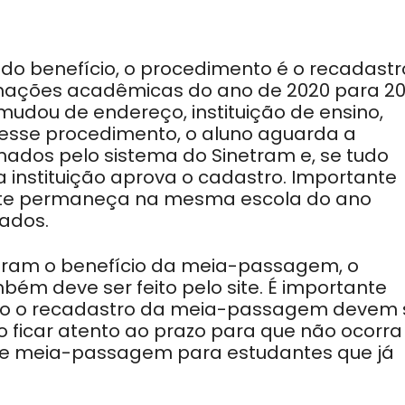
do benefício, o procedimento é o recadastr
rmações acadêmicas do ano de 2020 para 20
mudou de endereço, instituição de ensino,
 esse procedimento, o aluno aguarda a
rmados pelo sistema do Sinetram e, se tudo
ia instituição aprova o cadastro. Importante
nte permaneça na mesma escola do ano
mados.
zaram o benefício da meia-passagem, o
ém deve ser feito pelo site. É importante
nto o recadastro da meia-passagem devem 
iso ficar atento ao prazo para que não ocorra
de meia-passagem para estudantes que já