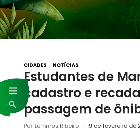
CIDADES
NOTÍCIAS
Estudantes de Ma
cadastro e recada
passagem de ôni
Por
Lemmos Ribeiro
19 de fevereiro de 