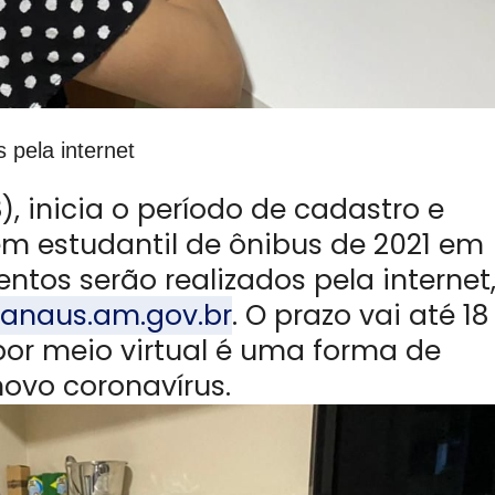
 pela internet
8), inicia o período de cadastro e
 estudantil de ônibus de 2021 em
os serão realizados pela internet
anaus.am.gov.br
. O prazo vai até 18
or meio virtual é uma forma de
novo coronavírus.