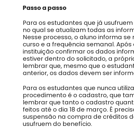
Passo a passo
Para os estudantes que já usufruem 
no qual se atualizam todas as info
Nesse processo, o aluno informa se 
curso e a frequência semanal. Após
instituição confirmar os dados info
estiver dentro do solicitado, a própr
lembrar que, mesmo que o estuda
anterior, os dados devem ser infor
Para os estudantes que nunca utili
procedimento é o cadastro, que tamb
lembrar que tanto o cadastro qua
feitos até o dia 18 de março. É prec
suspensão na compra de créditos 
usufruem do benefício.