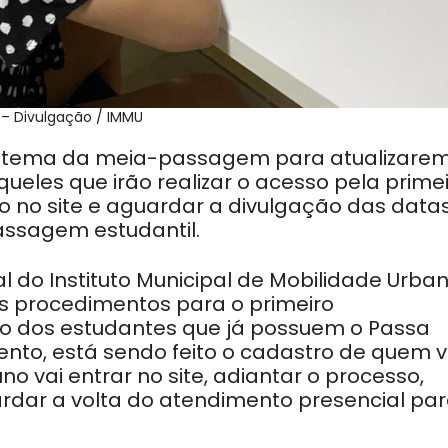
 – Divulgação / IMMU
sistema da meia-passagem para atualizare
ueles que irão realizar o acesso pela prime
 no site e aguardar a divulgação das data
assagem estudantil.
al do Instituto Municipal de Mobilidade Urba
os procedimentos para o primeiro
o dos estudantes que já possuem o Passa
ento, está sendo feito o cadastro de quem v
uno vai entrar no site, adiantar o processo,
ardar a volta do atendimento presencial pa