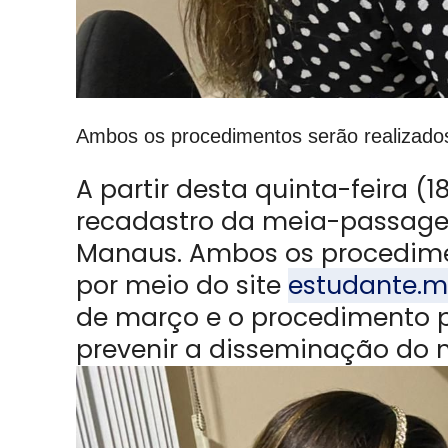
Ambos os procedimentos serão realizados
A partir desta quinta-feira (1
recadastro da meia-passagem
Manaus. Ambos os procediment
por meio do site
estudante.m
de março e o procedimento p
prevenir a disseminação do 