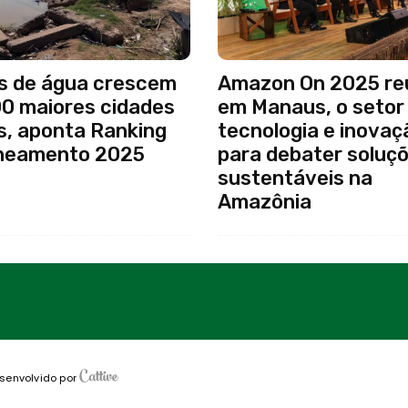
s de água crescem
Amazon On 2025 reu
00 maiores cidades
em Manaus, o setor
s, aponta Ranking
tecnologia e inovaç
neamento 2025
para debater soluç
sustentáveis na
Amazônia
senvolvido por