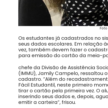
Foto
Os estudantes já cadastrados no 
seus dados escolares. Em relação àq
vez, também devem fazer o cadastro
para emissão do cartão da meia-p
chefe da Divisão de Assistência Soci
(IMMU), Jamily Campelo, ressaltou 
cadastro.
“Além do recadastrament
Fácil Estudantil, neste primeiro mom
tirar o cartão pela primeira vez. O al
inserindo seus dados e, depois, agu
emitir a carteira”, frisou.