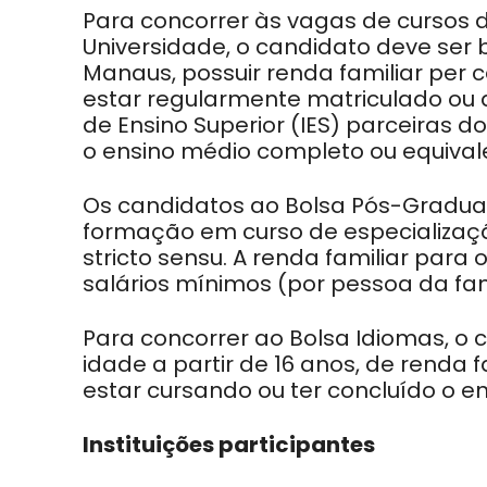
Para concorrer às vagas de cursos 
Universidade, o candidato deve ser br
Manaus, possuir renda familiar per ca
estar regularmente matriculado ou a
de Ensino Superior (IES) parceiras
o ensino médio completo ou equivale
Os candidatos ao Bolsa Pós-Gradua
formação em curso de especialização
stricto sensu. A renda familiar para
salários mínimos (por pessoa da fam
Para concorrer ao Bolsa Idiomas, o
idade a partir de 16 anos, de renda f
estar cursando ou ter concluído o e
Instituições participantes