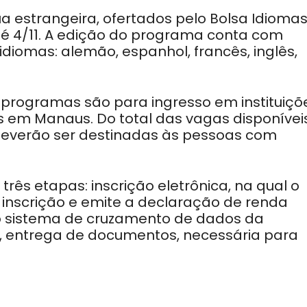
ua estrangeira, ofertados pelo Bolsa Idiomas
até 4/11. A edição do programa conta com
idiomas: alemão, espanhol, francês, inglês,
 programas são para ingresso em instituiçõ
s em Manaus. Do total das vagas disponíveis
 deverão ser destinadas às pessoas com
três etapas: inscrição eletrônica, na qual o
 inscrição e emite a declaração de renda
pelo sistema de cruzamento de dados da
s, entrega de documentos, necessária para