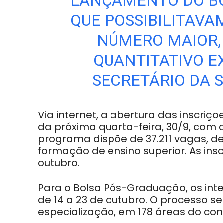
LANÇAMENTO DO BOL
QUE POSSIBILITAVA
NÚMERO MAIOR, 
QUANTITATIVO E
SECRETÁRIO DA 
Via internet, a abertura das inscriç
da próxima quarta-feira, 30/9, com o
programa dispõe de 37.211 vagas, d
formação de ensino superior. As insc
outubro.
Para o Bolsa Pós-Graduação, os int
de 14 a 23 de outubro. O processo s
especialização, em 178 áreas do co