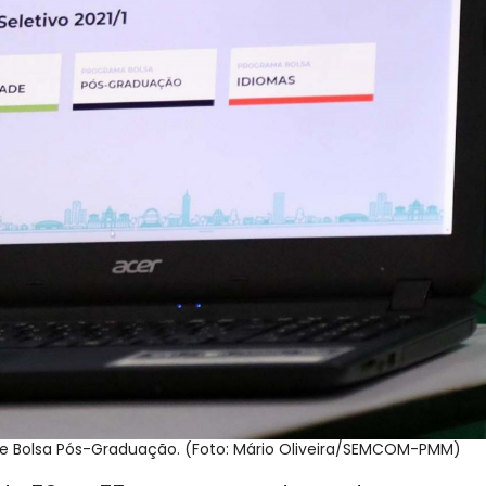
s e Bolsa Pós-Graduação. (Foto: Mário Oliveira/SEMCOM-PMM)