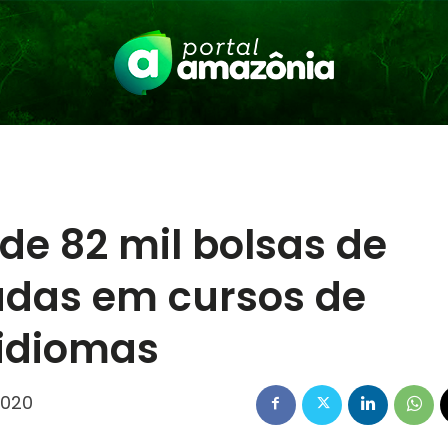
e 82 mil bolsas de
adas em cursos de
 idiomas
2020