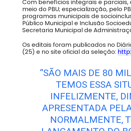
Com benefícios integrais e parciais
meio do PBU; especialização, pelo PBP
programas municipais de socioinclu
Público Municipal e Inclusão Socioed
Secretaria Municipal de Administra
Os editais foram publicados no Diári
(25) e no site oficial da seleção:
http
“SÃO MAIS DE 80 MI
TEMOS ESSA SIT
INFELIZMENTE, DI
APRESENTADA PELA
NORMALMENTE, T