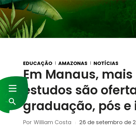
EDUCAÇÃO
AMAZONAS
NOTÍCIAS
Em Manaus, mais d
estudos são ofert
graduação, pós e
Por
William Costa
26 de setembro de 