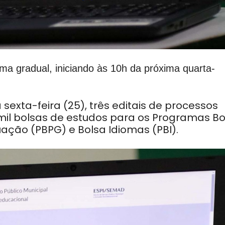
rma gradual, iniciando às 10h da próxima quarta-
sexta-feira (
25)
, três editais de processos
mil bolsas de estudos para os Programas Bo
ação (PBPG) e Bolsa Idiomas (PBI).