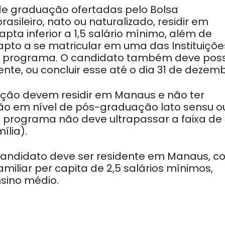
de graduação ofertadas pelo Bolsa
asileiro, nato ou naturalizado, residir em
pta inferior a 1,5 salário mínimo, além de
pto a se matricular em uma das Instituiçõe
 do programa. O candidato também deve poss
nte, ou concluir esse até o dia 31 de dezemb
ção devem residir em Manaus e não ter
 em nível de pós-graduação lato sensu o
 o programa não deve ultrapassar a faixa de 
ília).
 candidato deve ser residente em Manaus, 
amiliar per capita de 2,5 salários mínimos,
nsino médio.