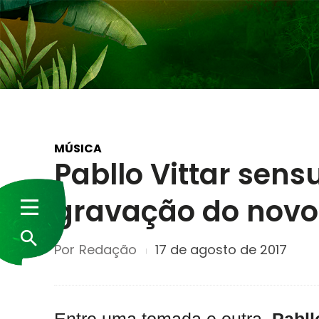
MÚSICA
Pabllo Vittar sens
gravação do novo 
Por
Redação
17 de agosto de 2017