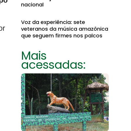
po
nacional
Voz da experiência: sete
or
veteranos da música amazônica
que seguem firmes nos palcos
Mais
acessadas: