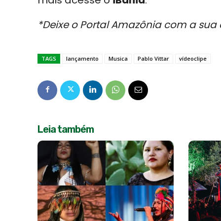
mais acesse o
iBahia
.
*Deixe o Portal Amazônia com a sua 
TAGS
lançamento
Musica
Pablo Vittar
vídeoclipe
Leia também