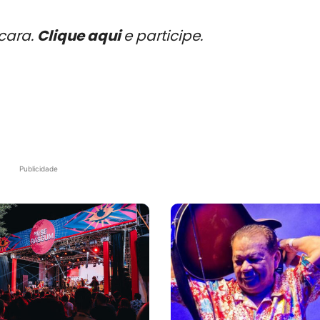
cara.
Clique aqui
e participe.
Publicidade