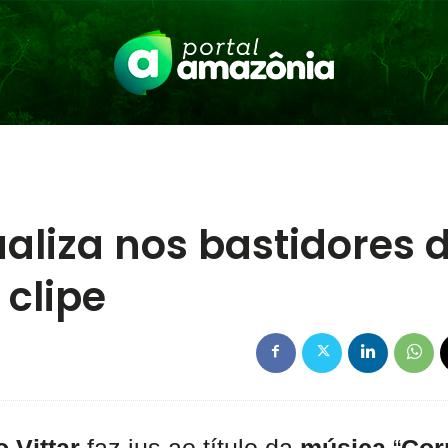
ualiza nos bastidores 
clipe