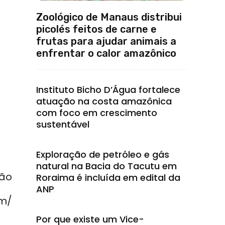
Zoológico de Manaus distribui
picolés feitos de carne e
frutas para ajudar animais a
enfrentar o calor amazônico
Instituto Bicho D’Água fortalece
atuação na costa amazônica
com foco em crescimento
sustentável
Exploração de petróleo e gás
natural na Bacia do Tacutu em
São
Roraima é incluída em edital da
ANP
em/
Por que existe um Vice-