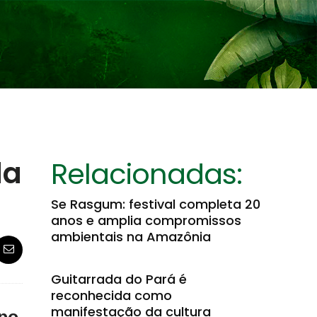
da
Relacionadas:
Se Rasgum: festival completa 20
anos e amplia compromissos
ambientais na Amazônia
Guitarrada do Pará é
reconhecida como
manifestação da cultura