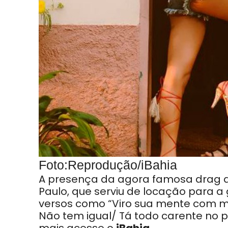
Foto:Reprodução/iBahia
A presença da agora famosa drag q
Paulo, que serviu de locação para a
versos como “Viro sua mente com m
Não tem igual/ Tá todo carente no p