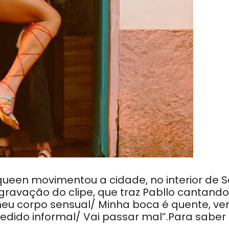
ueen movimentou a cidade, no interior de 
 gravação do clipe, que traz Pabllo cantando
eu corpo sensual/ Minha boca é quente, v
edido informal/ Vai passar mal”.Para saber